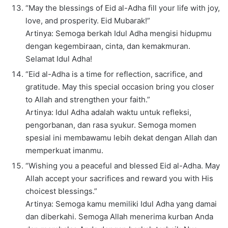
“May the blessings of Eid al-Adha fill your life with joy,
love, and prosperity. Eid Mubarak!”
Artinya: Semoga berkah Idul Adha mengisi hidupmu
dengan kegembiraan, cinta, dan kemakmuran.
Selamat Idul Adha!
“Eid al-Adha is a time for reflection, sacrifice, and
gratitude. May this special occasion bring you closer
to Allah and strengthen your faith.”
Artinya: Idul Adha adalah waktu untuk refleksi,
pengorbanan, dan rasa syukur. Semoga momen
spesial ini membawamu lebih dekat dengan Allah dan
memperkuat imanmu.
“Wishing you a peaceful and blessed Eid al-Adha. May
Allah accept your sacrifices and reward you with His
choicest blessings.”
Artinya: Semoga kamu memiliki Idul Adha yang damai
dan diberkahi. Semoga Allah menerima kurban Anda