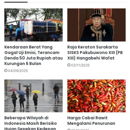
Kendaraan Berat Yang
Raja Keraton Surakarta
Gagal Uji Emisi, Terancam
SISKS Pakubuwono XIII (PB
Denda 50 Juta Rupiah atau
XIII) Hangabehi Wafat
Kurungan 6 Bulan
02/11/2025
04/06/2025
Beberapa Wilayah di
Harga Cabai Rawit
Indonesia Masih Berisiko
Mengalami Penurunan
Hujan Sepekan Kedepan