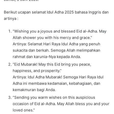
Berikut ucapan selamat Idul Adha 2025 bahasa Inggris dan
artinya :
“Wishing you a joyous and blessed Eid al-Adha. May
Allah shower you with his mercy and grace.”
Artinya: Selamat Hari Raya Idul Adha yang penuh
sukacita dan berkah. Semoga Allah melimpahkan
rahmat dan karunia-Nya kepada Anda.
“Eid Mubarak! May this Eid bring you peace,
happiness, and prosperity.”
Artinya: Idul Adha Mubarak! Semoga Hari Raya Idul
Adha ini membawa kedamaian, kebahagiaan, dan
kemakmuran bagi Anda.
“Sending you warm wishes on this auspicious
occasion of Eid al-Adha. May Allah bless you and your
loved ones.”