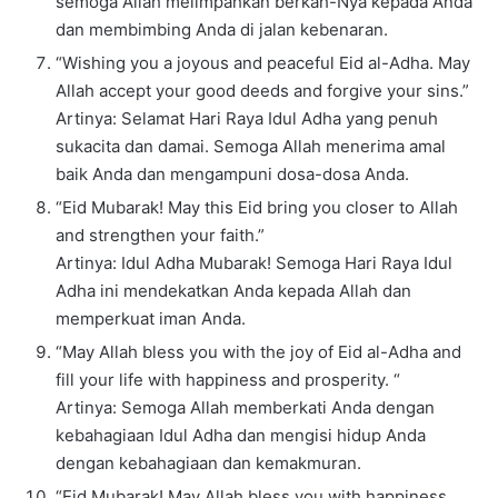
semoga Allah melimpahkan berkah-Nya kepada Anda
dan membimbing Anda di jalan kebenaran.
“Wishing you a joyous and peaceful Eid al-Adha. May
Allah accept your good deeds and forgive your sins.”
Artinya: Selamat Hari Raya Idul Adha yang penuh
sukacita dan damai. Semoga Allah menerima amal
baik Anda dan mengampuni dosa-dosa Anda.
“Eid Mubarak! May this Eid bring you closer to Allah
and strengthen your faith.”
Artinya: Idul Adha Mubarak! Semoga Hari Raya Idul
Adha ini mendekatkan Anda kepada Allah dan
memperkuat iman Anda.
“May Allah bless you with the joy of Eid al-Adha and
fill your life with happiness and prosperity. “
Artinya: Semoga Allah memberkati Anda dengan
kebahagiaan Idul Adha dan mengisi hidup Anda
dengan kebahagiaan dan kemakmuran.
“Eid Mubarak! May Allah bless you with happiness,