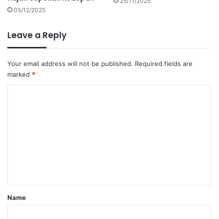
25/11/2025
05/12/2025
Leave a Reply
Your email address will not be published.
Required fields are
marked
*
C
o
m
m
e
n
t
*
Name