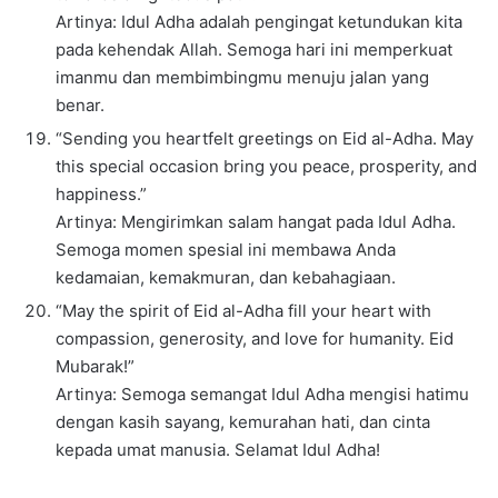
Artinya: Idul Adha adalah pengingat ketundukan kita
pada kehendak Allah. Semoga hari ini memperkuat
imanmu dan membimbingmu menuju jalan yang
benar.
“Sending you heartfelt greetings on Eid al-Adha. May
this special occasion bring you peace, prosperity, and
happiness.”
Artinya: Mengirimkan salam hangat pada Idul Adha.
Semoga momen spesial ini membawa Anda
kedamaian, kemakmuran, dan kebahagiaan.
“May the spirit of Eid al-Adha fill your heart with
compassion, generosity, and love for humanity. Eid
Mubarak!”
Artinya: Semoga semangat Idul Adha mengisi hatimu
dengan kasih sayang, kemurahan hati, dan cinta
kepada umat manusia. Selamat Idul Adha!