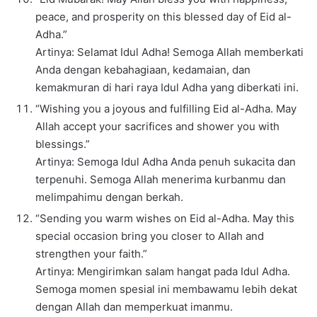
peace, and prosperity on this blessed day of Eid al-
Adha.”
Artinya: Selamat Idul Adha! Semoga Allah memberkati
Anda dengan kebahagiaan, kedamaian, dan
kemakmuran di hari raya Idul Adha yang diberkati ini.
“Wishing you a joyous and fulfilling Eid al-Adha. May
Allah accept your sacrifices and shower you with
blessings.”
Artinya: Semoga Idul Adha Anda penuh sukacita dan
terpenuhi. Semoga Allah menerima kurbanmu dan
melimpahimu dengan berkah.
“Sending you warm wishes on Eid al-Adha. May this
special occasion bring you closer to Allah and
strengthen your faith.”
Artinya: Mengirimkan salam hangat pada Idul Adha.
Semoga momen spesial ini membawamu lebih dekat
dengan Allah dan memperkuat imanmu.