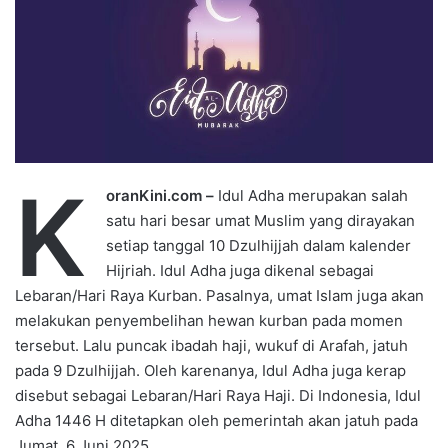
K
oranKini.com –
Idul Adha merupakan salah
satu hari besar umat Muslim yang dirayakan
setiap tanggal 10 Dzulhijjah dalam kalender
Hijriah. Idul Adha juga dikenal sebagai
Lebaran/Hari Raya Kurban. Pasalnya, umat Islam juga akan
melakukan penyembelihan hewan kurban pada momen
tersebut. Lalu puncak ibadah haji, wukuf di Arafah, jatuh
pada 9 Dzulhijjah. Oleh karenanya, Idul Adha juga kerap
disebut sebagai Lebaran/Hari Raya Haji. Di Indonesia, Idul
Adha 1446 H ditetapkan oleh pemerintah akan jatuh pada
Jumat, 6 Juni 2025.