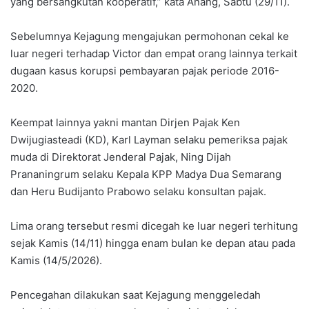
yang bersangkutan kooperatif,” kata Anang, Sabtu (29/11).
Sebelumnya Kejagung mengajukan permohonan cekal ke
luar negeri terhadap Victor dan empat orang lainnya terkait
dugaan kasus korupsi pembayaran pajak periode 2016-
2020.
Keempat lainnya yakni mantan Dirjen Pajak Ken
Dwijugiasteadi (KD), Karl Layman selaku pemeriksa pajak
muda di Direktorat Jenderal Pajak, Ning Dijah
Prananingrum selaku Kepala KPP Madya Dua Semarang
dan Heru Budijanto Prabowo selaku konsultan pajak.
Lima orang tersebut resmi dicegah ke luar negeri terhitung
sejak Kamis (14/11) hingga enam bulan ke depan atau pada
Kamis (14/5/2026).
Pencegahan dilakukan saat Kejagung menggeledah