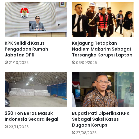
KPK Selidiki Kasus
Kejagung Tetapkan
Pengadaan Rumah
Nadiem Makarim Sebagai
Jabatan DPR
Tersangka Korupsi Laptop
21/10/2025
06/09/2025
250 Ton Beras Masuk
Bupati Pati Diperiksa KPK
Indonesia Secara Ilegal
Sebagai Saksi Kasus
Dugaan Korupsi
23/11/2025
27/08/2025