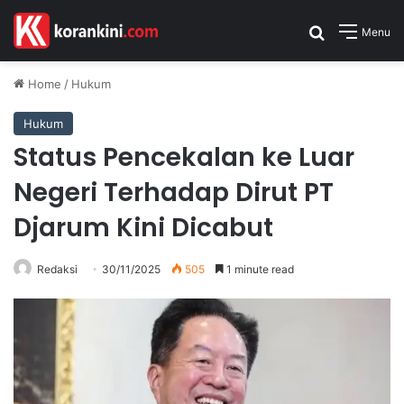
Search for
Menu
Home
/
Hukum
Hukum
Status Pencekalan ke Luar
Negeri Terhadap Dirut PT
Djarum Kini Dicabut
Redaksi
30/11/2025
505
1 minute read