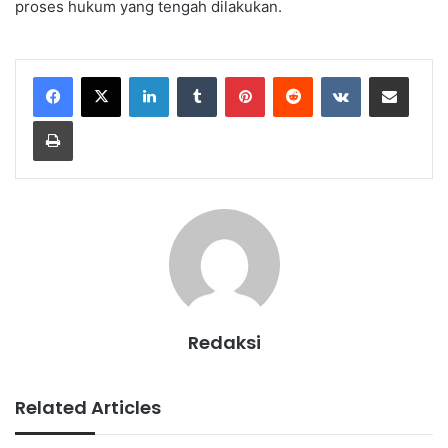
proses hukum yang tengah dilakukan.
LinkedIn
Tumblr
Pinterest
Reddit
VKontakte
Share via Email
Print
Redaksi
Related Articles