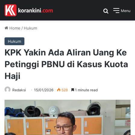
Search for
Menu
Home
/
Hukum
Hukum
KPK Yakin Ada Aliran Uang Ke
Petinggi PBNU di Kasus Kuota
Haji
Redaksi
15/01/2026
528
1 minute read