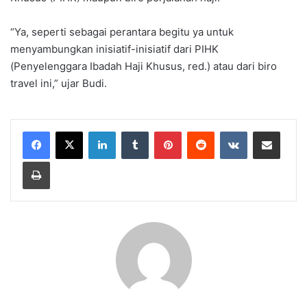
“Ya, seperti sebagai perantara begitu ya untuk
menyambungkan inisiatif-inisiatif dari PIHK
(Penyelenggara Ibadah Haji Khusus, red.) atau dari biro
travel ini,” ujar Budi.
LinkedIn
Tumblr
Pinterest
Reddit
VKontakte
Share via Email
Print