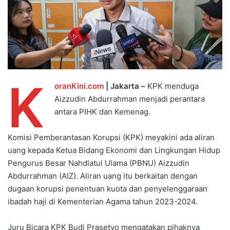
K
oranKini.com
| Jakarta –
KPK menduga
Aizzudin Abdurrahman menjadi perantara
antara PIHK dan Kemenag.
Komisi Pemberantasan Korupsi (KPK) meyakini ada aliran
uang kepada Ketua Bidang Ekonomi dan Lingkungan Hidup
Pengurus Besar Nahdlatul Ulama (PBNU) Aizzudin
Abdurrahman (AIZ). Aliran uang itu berkaitan dengan
dugaan korupsi penentuan kuota dan penyelenggaraan
ibadah haji di Kementerian Agama tahun 2023-2024.
Juru Bicara KPK Budi Prasetyo mengatakan pihaknya