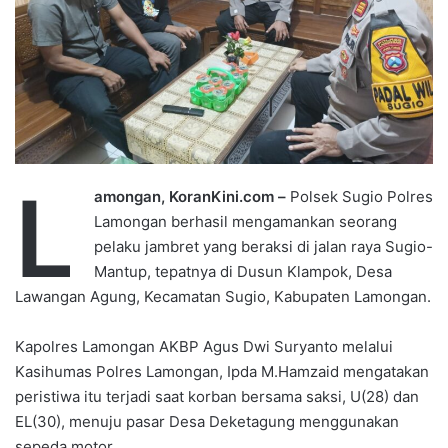
L
amongan, KoranKini.com –
Polsek Sugio Polres
Lamongan berhasil mengamankan seorang
pelaku jambret yang beraksi di jalan raya Sugio-
Mantup, tepatnya di Dusun Klampok, Desa
Lawangan Agung, Kecamatan Sugio, Kabupaten Lamongan.
Kapolres Lamongan AKBP Agus Dwi Suryanto melalui
Kasihumas Polres Lamongan, Ipda M.Hamzaid mengatakan
peristiwa itu terjadi saat korban bersama saksi, U(28) dan
EL(30), menuju pasar Desa Deketagung menggunakan
sepeda motor.