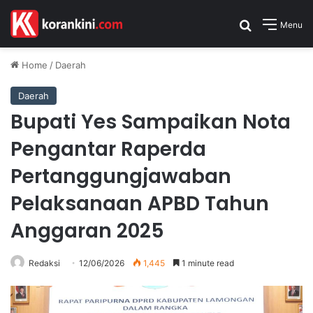
Search for
Menu
Home
/
Daerah
Daerah
Bupati Yes Sampaikan Nota
Pengantar Raperda
Pertanggungjawaban
Pelaksanaan APBD Tahun
Anggaran 2025
Redaksi
12/06/2026
1,445
1 minute read