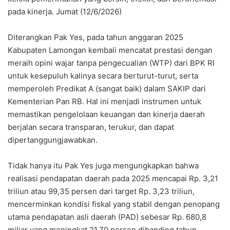
pada kinerja. Jumat (12/6/2026)
Diterangkan Pak Yes, pada tahun anggaran 2025
Kabupaten Lamongan kembali mencatat prestasi dengan
meraih opini wajar tanpa pengecualian (WTP) dari BPK RI
untuk kesepuluh kalinya secara berturut-turut, serta
memperoleh Predikat A (sangat baik) dalam SAKIP dari
Kementerian Pan RB. Hal ini menjadi instrumen untuk
memastikan pengelolaan keuangan dan kinerja daerah
berjalan secara transparan, terukur, dan dapat
dipertanggungjawabkan.
Tidak hanya itu Pak Yes juga mengungkapkan bahwa
realisasi pendapatan daerah pada 2025 mencapai Rp. 3,21
triliun atau 99,35 persen dari target Rp. 3,23 triliun,
mencerminkan kondisi fiskal yang stabil dengan penopang
utama pendapatan asli daerah (PAD) sebesar Rp. 680,8
miliar yang meningkat 21,70 persen dibanding tahun