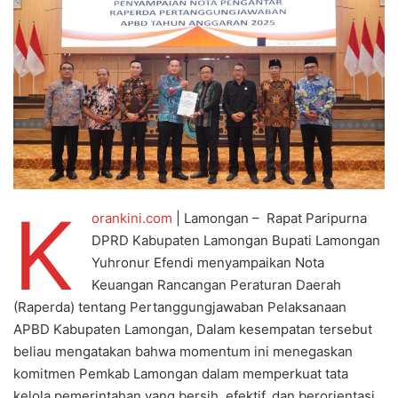
K
orankini.com
| Lamongan – Rapat Paripurna
DPRD Kabupaten Lamongan Bupati Lamongan
Yuhronur Efendi menyampaikan Nota
Keuangan Rancangan Peraturan Daerah
(Raperda) tentang Pertanggungjawaban Pelaksanaan
APBD Kabupaten Lamongan, Dalam kesempatan tersebut
beliau mengatakan bahwa momentum ini menegaskan
komitmen Pemkab Lamongan dalam memperkuat tata
kelola pemerintahan yang bersih, efektif, dan berorientasi