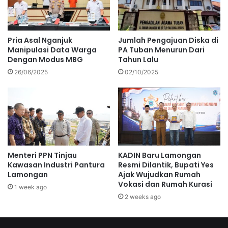
Pria Asal Nganjuk
Jumlah Pengajuan Diska di
Manipulasi Data Warga
PA Tuban Menurun Dari
Dengan Modus MBG
Tahun Lalu
26/06/2025
02/10/2025
Menteri PPN Tinjau
KADIN Baru Lamongan
Kawasan Industri Pantura
Resmi Dilantik, Bupati Yes
Lamongan
Ajak Wujudkan Rumah
Vokasi dan Rumah Kurasi
1 week ago
2 weeks ago