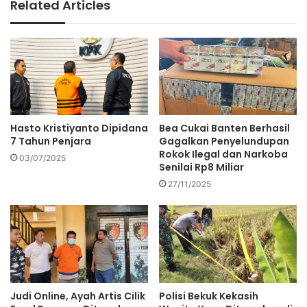
Related Articles
Hasto Kristiyanto Dipidana
Bea Cukai Banten Berhasil
7 Tahun Penjara
Gagalkan Penyelundupan
Rokok Ilegal dan Narkoba
03/07/2025
Senilai Rp8 Miliar
27/11/2025
Judi Online, Ayah Artis Cilik
Polisi Bekuk Kekasih