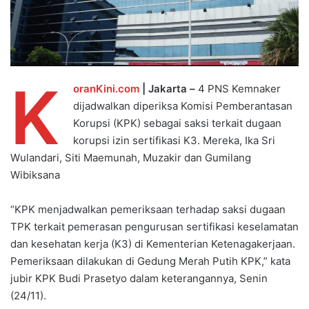
K
oranKini.com
| Jakarta –
4 PNS Kemnaker
dijadwalkan diperiksa Komisi Pemberantasan
Korupsi (KPK) sebagai saksi terkait dugaan
korupsi izin sertifikasi K3. Mereka, Ika Sri
Wulandari, Siti Maemunah, Muzakir dan Gumilang
Wibiksana
“KPK menjadwalkan pemeriksaan terhadap saksi dugaan
TPK terkait pemerasan pengurusan sertifikasi keselamatan
dan kesehatan kerja (K3) di Kementerian Ketenagakerjaan.
Pemeriksaan dilakukan di Gedung Merah Putih KPK,” kata
jubir KPK Budi Prasetyo dalam keterangannya, Senin
(24/11).