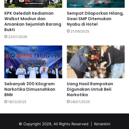
KPK Geledah Kediaman
Sempat Dilaporkan Hilang,
Walkot Madiun dan
Siswi SMP Ditemukan
Amankan Sejumlah Barang
Nyabu di Hotel
Bukti
21/06/2025
23/01/2026
Sebanyak 300 Kilogram
Uang Hasil Rampokan
Narkotika Dimusnahkan
Digunakan Untuk Beli
BNN
Narkotika
18/12/2025
08/07/2025
© Copyright 2026, All Rights Reserved |
Korankini