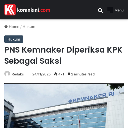
Search for
Menu
Home
/
Hukum
Hukum
PNS Kemnaker Diperiksa KPK
Sebagai Saksi
Redaksi
24/11/2025
471
2 minutes read