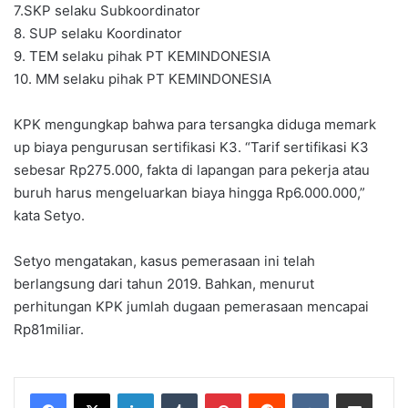
7.SKP selaku Subkoordinator
8. SUP selaku Koordinator
9. TEM selaku pihak PT KEMINDONESIA
10. MM selaku pihak PT KEMINDONESIA
KPK mengungkap bahwa para tersangka diduga memark
up biaya pengurusan sertifikasi K3. “Tarif sertifikasi K3
sebesar Rp275.000, fakta di lapangan para pekerja atau
buruh harus mengeluarkan biaya hingga Rp6.000.000,”
kata Setyo.
Setyo mengatakan, kasus pemerasaan ini telah
berlangsung dari tahun 2019. Bahkan, menurut
perhitungan KPK jumlah dugaan pemerasaan mencapai
Rp81miliar.
LinkedIn
Tumblr
Pinterest
Reddit
VKontakte
Share via Email