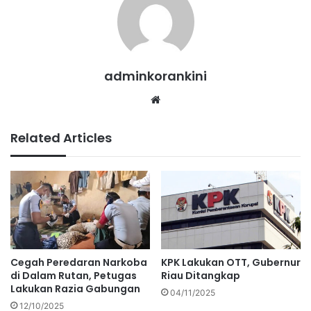
adminkorankini
Website
Related Articles
Cegah Peredaran Narkoba
KPK Lakukan OTT, Gubernur
di Dalam Rutan, Petugas
Riau Ditangkap
Lakukan Razia Gabungan
04/11/2025
12/10/2025