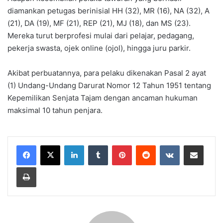
diamankan petugas berinisial HH (32), MR (16), NA (32), A
(21), DA (19), MF (21), REP (21), MJ (18), dan MS (23).
Mereka turut berprofesi mulai dari pelajar, pedagang,
pekerja swasta, ojek online (ojol), hingga juru parkir.
Akibat perbuatannya, para pelaku dikenakan Pasal 2 ayat
(1) Undang-Undang Darurat Nomor 12 Tahun 1951 tentang
Kepemilikan Senjata Tajam dengan ancaman hukuman
maksimal 10 tahun penjara.
LinkedIn
Tumblr
Pinterest
Reddit
VKontakte
Share via Email
Print