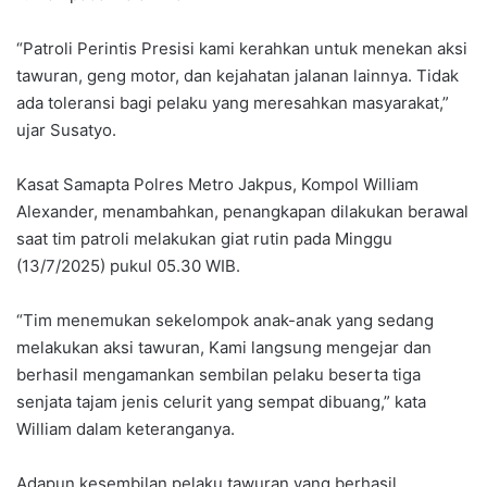
“Patroli Perintis Presisi kami kerahkan untuk menekan aksi
tawuran, geng motor, dan kejahatan jalanan lainnya. Tidak
ada toleransi bagi pelaku yang meresahkan masyarakat,”
ujar Susatyo.
Kasat Samapta Polres Metro Jakpus, Kompol William
Alexander, menambahkan, penangkapan dilakukan berawal
saat tim patroli melakukan giat rutin pada Minggu
(13/7/2025) pukul 05.30 WIB.
“Tim menemukan sekelompok anak-anak yang sedang
melakukan aksi tawuran, Kami langsung mengejar dan
berhasil mengamankan sembilan pelaku beserta tiga
senjata tajam jenis celurit yang sempat dibuang,” kata
William dalam keteranganya.
Adapun kesembilan pelaku tawuran yang berhasil