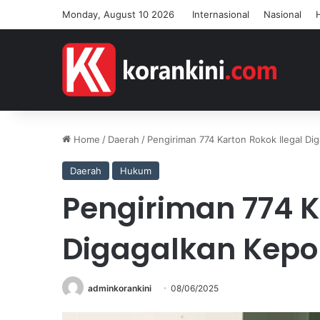
Monday, August 10 2026
Internasional
Nasional
Home
/
Daerah
/
Pengiriman 774 Karton Rokok Ilegal Di
Daerah
Hukum
Pengiriman 774 K
Digagalkan Kepo
adminkorankini
08/06/2025