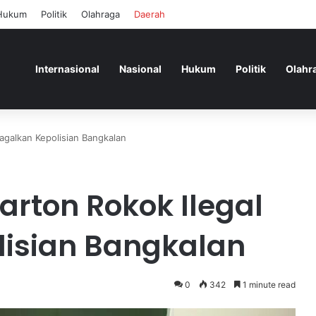
Hukum
Politik
Olahraga
Daerah
Internasional
Nasional
Hukum
Politik
Olahr
gagalkan Kepolisian Bangkalan
arton Rokok Ilegal
lisian Bangkalan
0
342
1 minute read