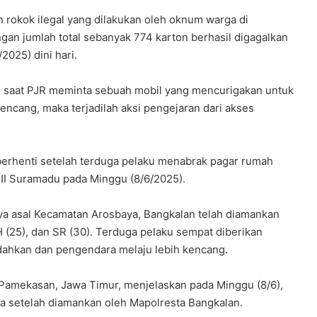
 rokok ilegal yang dilakukan oleh oknum warga di
an jumlah total sebanyak 774 karton berhasil digagalkan
2025) dini hari.
al saat PJR meminta sebuah mobil yang mencurigakan untuk
ncang, maka terjadilah aksi pengejaran dari akses
erhenti setelah terduga pelaku menabrak pagar rumah
 VIII Suramadu pada Minggu (8/6/2025).
ya asal Kecamatan Arosbaya, Bangkalan telah diamankan
H (25), dan SR (30). Terduga pelaku sempat diberikan
ndahkan dan pengendara melaju lebih kencang.
Pamekasan, Jawa Timur, menjelaskan pada Minggu (8/6),
ra setelah diamankan oleh Mapolresta Bangkalan.