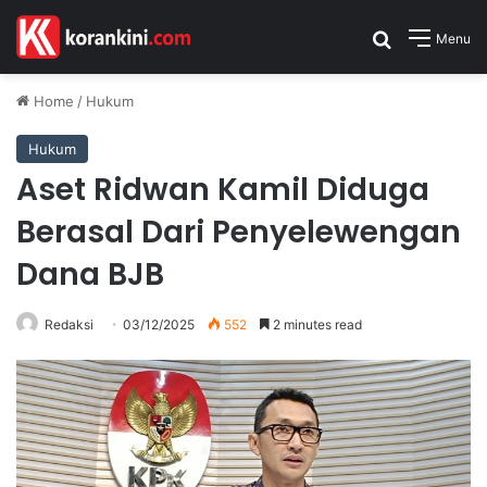
Search for
Menu
Home
/
Hukum
Hukum
Aset Ridwan Kamil Diduga
Berasal Dari Penyelewengan
Dana BJB
Redaksi
03/12/2025
552
2 minutes read