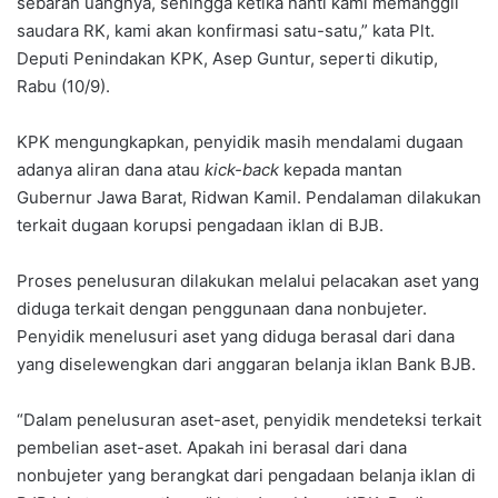
sebaran uangnya, sehingga ketika nanti kami memanggil
saudara RK, kami akan konfirmasi satu-satu,” kata Plt.
Deputi Penindakan KPK, Asep Guntur, seperti dikutip,
Rabu (10/9).
KPK mengungkapkan, penyidik masih mendalami dugaan
adanya aliran dana atau
kick-back
kepada mantan
Gubernur Jawa Barat, Ridwan Kamil. Pendalaman dilakukan
terkait dugaan korupsi pengadaan iklan di BJB.
Proses penelusuran dilakukan melalui pelacakan aset yang
diduga terkait dengan penggunaan dana nonbujeter.
Penyidik menelusuri aset yang diduga berasal dari dana
yang diselewengkan dari anggaran belanja iklan Bank BJB.
“Dalam penelusuran aset-aset, penyidik mendeteksi terkait
pembelian aset-aset. Apakah ini berasal dari dana
nonbujeter yang berangkat dari pengadaan belanja iklan di