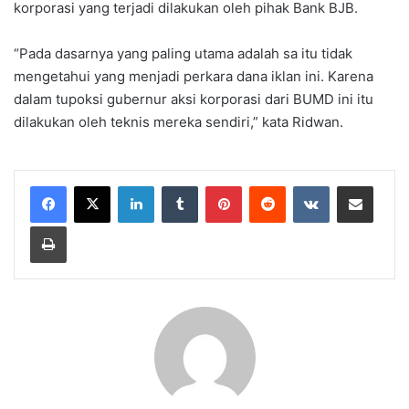
korporasi yang terjadi dilakukan oleh pihak Bank BJB.
“Pada dasarnya yang paling utama adalah sa itu tidak
mengetahui yang menjadi perkara dana iklan ini. Karena
dalam tupoksi gubernur aksi korporasi dari BUMD ini itu
dilakukan oleh teknis mereka sendiri,” kata Ridwan.
LinkedIn
Tumblr
Pinterest
Reddit
VKontakte
Share via Email
Print