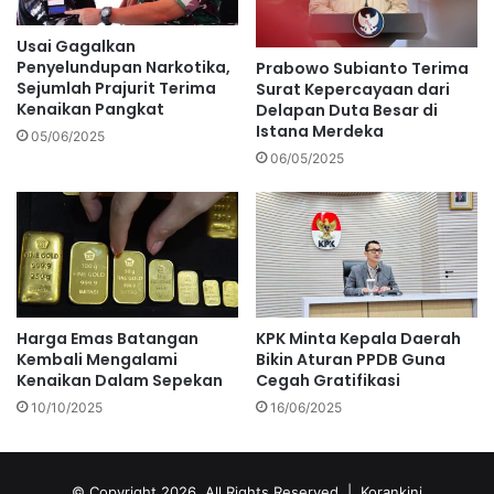
Usai Gagalkan
Penyelundupan Narkotika,
Prabowo Subianto Terima
Sejumlah Prajurit Terima
Surat Kepercayaan dari
Kenaikan Pangkat
Delapan Duta Besar di
Istana Merdeka
05/06/2025
06/05/2025
Harga Emas Batangan
KPK Minta Kepala Daerah
Kembali Mengalami
Bikin Aturan PPDB Guna
Kenaikan Dalam Sepekan
Cegah Gratifikasi
10/10/2025
16/06/2025
© Copyright 2026, All Rights Reserved |
Korankini