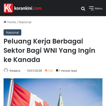
Search for
Menu
Home
/
Nasional
Nasional
Peluang Kerja Berbagai
Sektor Bagi WNI Yang Ingin
ke Kanada
Redaksi
15/01/2026
531
1 minute read