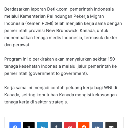
Berdasarkan laporan Detik.com, pemerintah Indonesia
melalui Kementerian Pelindungan Pekerja Migran
Indonesia (Kemen P2MI) telah menjalin kerja sama dengan
pemerintah provinsi New Brunswick, Kanada, untuk
menempatkan tenaga medis Indonesia, termasuk dokter
dan perawat.
Program ini diperkirakan akan menyalurkan sekitar 150
tenaga kesehatan Indonesia melalui jalur pemerintah ke
pemerintah (government to government).
Kerja sama ini menjadi contoh peluang kerja bagi WNI di
Kanada, seiring kebutuhan Kanada mengisi kekosongan
tenaga kerja di sektor strategis.
LinkedIn
Tumblr
Pinterest
Reddit
VKontakte
Share via Email