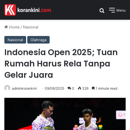
Search for
Menu
Home
/
Nasional
Nasional
Olahraga
Indonesia Open 2025; Tuan
Rumah Harus Rela Tanpa
Gelar Juara
adminkorankini
09/06/2025
0
326
1 minute read