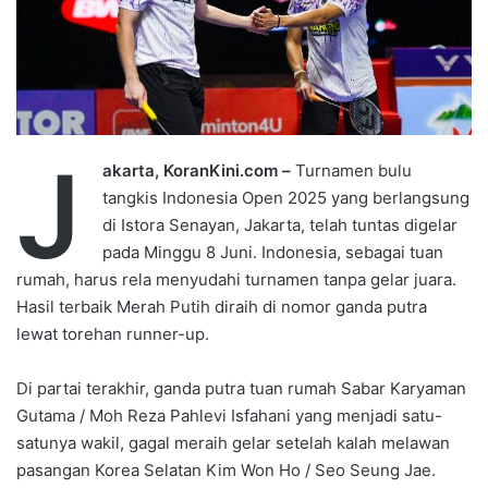
J
akarta, KoranKini.com –
Turnamen bulu
tangkis Indonesia Open 2025 yang berlangsung
di Istora Senayan, Jakarta, telah tuntas digelar
pada Minggu 8 Juni. Indonesia, sebagai tuan
rumah, harus rela menyudahi turnamen tanpa gelar juara.
Hasil terbaik Merah Putih diraih di nomor ganda putra
lewat torehan runner-up.
Di partai terakhir, ganda putra tuan rumah Sabar Karyaman
Gutama / Moh Reza Pahlevi Isfahani yang menjadi satu-
satunya wakil, gagal meraih gelar setelah kalah melawan
pasangan Korea Selatan Kim Won Ho / Seo Seung Jae.