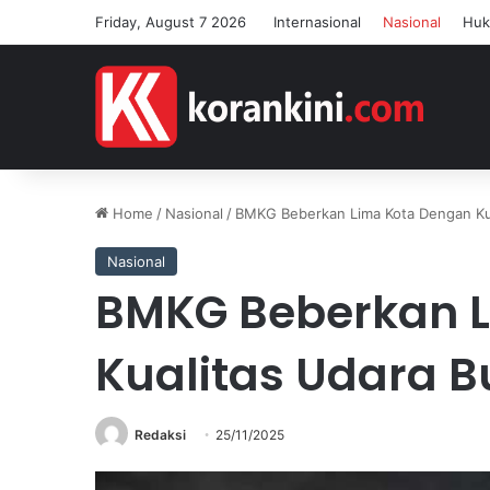
Friday, August 7 2026
Internasional
Nasional
Hu
Home
/
Nasional
/
BMKG Beberkan Lima Kota Dengan Kua
Nasional
BMKG Beberkan 
Kualitas Udara B
Redaksi
25/11/2025