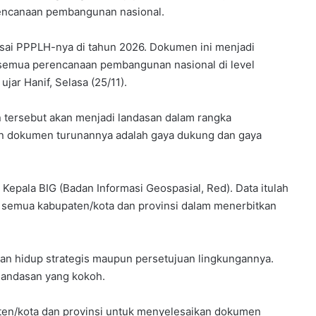
rencanaan pembangunan nasional.
esai PPPLH-nya di tahun 2026. Dokumen ini menjadi
semua perencanaan pembangunan nasional di level
ujar Hanif, Selasa (25/11).
 tersebut akan menjadi landasan dalam rangka
n dokumen turunannya adalah gaya dukung dan gaya
 Kepala BIG (Badan Informasi Geospasial, Red). Data itulah
 semua kabupaten/kota dan provinsi dalam menerbitkan
gan hidup strategis maupun persetujuan lingkungannya.
landasan yang kokoh.
en/kota dan provinsi untuk menyelesaikan dokumen