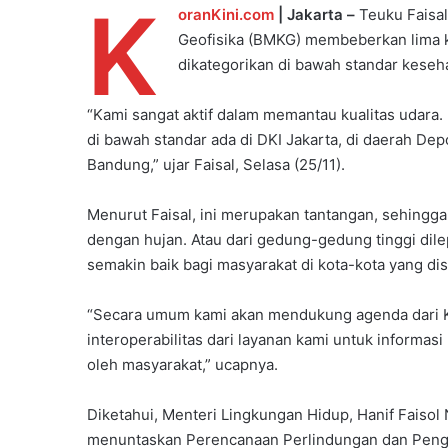
K
oranKini.com
| Jakarta –
Teuku Faisal
Geofisika (BMKG) membeberkan lima ko
dikategorikan di bawah standar keseh
“Kami sangat aktif dalam memantau kualitas udara. 
di bawah standar ada di DKI Jakarta, di daerah De
Bandung,” ujar Faisal, Selasa (25/11).
Menurut Faisal, ini merupakan tantangan, sehingg
dengan hujan. Atau dari gedung-gedung tinggi dile
semakin baik bagi masyarakat di kota-kota yang dis
“Secara umum kami akan mendukung agenda dari Ke
interoperabilitas dari layanan kami untuk informasi
oleh masyarakat,” ucapnya.
Diketahui, Menteri Lingkungan Hidup, Hanif Faiso
menuntaskan Perencanaan Perlindungan dan Penge