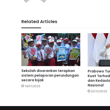
Related Articles
Sekolah disarankan terapkan
Prabowo Tu
sistem pelaporan perundungan
Kuat Terhad
secara bijak
dan Kedaul
Nasional
19/01/2025
20/10/2025