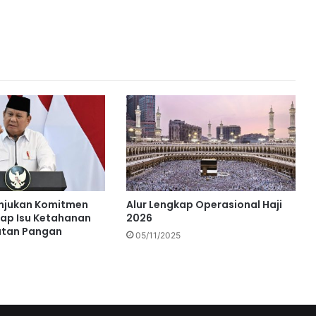
njukan Komitmen
Alur Lengkap Operasional Haji
ap Isu Ketahanan
2026
atan Pangan
05/11/2025