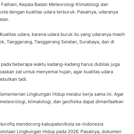
 Fathani, Kepala Badan Meteorologi Klimatologi dan
ta dengan kualitas udara terburuk. Pasalnya, udaranya
atan.
Kualitas udara, karena udara buruk itu yang udaranya masih
pok, Tanggerang, Tanggerang Selatan, Surabaya, dan di
a pada beberapa waktu kadang-kadang harus dubilas juga
paskan zat untuk menyemai hujan, agar kualitas udara
ebutkan tadi.
menterian Lingkungan Hidup melalui kerja sama ini. Agar
 meteorologi, klimatologi, dan geofisika dapat dimanfaatkan
l Nurofiq mendorong kabupaten/kota se-Indonesia
lolaan Lingkungan Hidup pada 2026. Pasalnya, dokumen