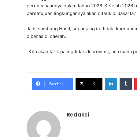
perencanaannya dalam tahun 2026. Setelah 2026 b
persetujuan lingkungannya akan ditarik di Jakarta,” 
Jadi, sambung Hanif, sepanjang itu tidak dipenuh
dibahas di daerah.
“Kita akan tarik paling tidak di provinsi, bila mana 
LinkedIn
Tu
Facebook
X
Redaksi