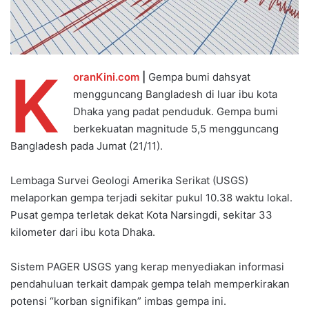
K
oranKini.com
|
Gempa bumi dahsyat
mengguncang Bangladesh di luar ibu kota
Dhaka yang padat penduduk. Gempa bumi
berkekuatan magnitude 5,5 mengguncang
Bangladesh pada Jumat (21/11).
Lembaga Survei Geologi Amerika Serikat (USGS)
melaporkan gempa terjadi sekitar pukul 10.38 waktu lokal.
Pusat gempa terletak dekat Kota Narsingdi, sekitar 33
kilometer dari ibu kota Dhaka.
Sistem PAGER USGS yang kerap menyediakan informasi
pendahuluan terkait dampak gempa telah memperkirakan
potensi “korban signifikan” imbas gempa ini.