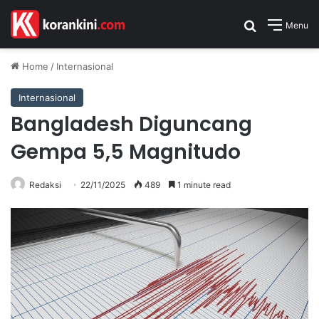
Search for
Menu
Home
/
Internasional
Internasional
Bangladesh Diguncang
Gempa 5,5 Magnitudo
Redaksi
22/11/2025
489
1 minute read