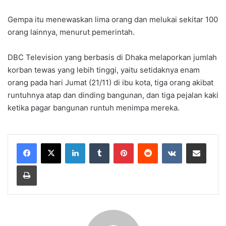
Gempa itu menewaskan lima orang dan melukai sekitar 100
orang lainnya, menurut pemerintah.
DBC Television yang berbasis di Dhaka melaporkan jumlah
korban tewas yang lebih tinggi, yaitu setidaknya enam
orang pada hari Jumat (21/11) di ibu kota, tiga orang akibat
runtuhnya atap dan dinding bangunan, dan tiga pejalan kaki
ketika pagar bangunan runtuh menimpa mereka.
LinkedIn
Tumblr
Pinterest
Reddit
VKontakte
Share via Email
Print