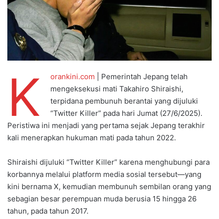
K
orankini.com
| Pemerintah Jepang telah
mengeksekusi mati Takahiro Shiraishi,
terpidana pembunuh berantai yang dijuluki
“Twitter Killer” pada hari Jumat (27/6/2025).
Peristiwa ini menjadi yang pertama sejak Jepang terakhir
kali menerapkan hukuman mati pada tahun 2022.
Shiraishi dijuluki “Twitter Killer” karena menghubungi para
korbannya melalui platform media sosial tersebut—yang
kini bernama X, kemudian membunuh sembilan orang yang
sebagian besar perempuan muda berusia 15 hingga 26
tahun, pada tahun 2017.