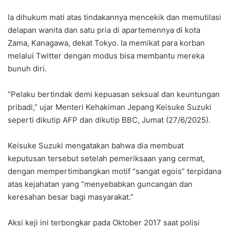
Ia dihukum mati atas tindakannya mencekik dan memutilasi
delapan wanita dan satu pria di apartemennya di kota
Zama, Kanagawa, dekat Tokyo. Ia memikat para korban
melalui Twitter dengan modus bisa membantu mereka
bunuh diri.
“Pelaku bertindak demi kepuasan seksual dan keuntungan
pribadi,” ujar Menteri Kehakiman Jepang Keisuke Suzuki
seperti dikutip AFP dan dikutip BBC, Jumat (27/6/2025).
Keisuke Suzuki mengatakan bahwa dia membuat
keputusan tersebut setelah pemeriksaan yang cermat,
dengan mempertimbangkan motif “sangat egois” terpidana
atas kejahatan yang “menyebabkan guncangan dan
keresahan besar bagi masyarakat.”
Aksi keji ini terbongkar pada Oktober 2017 saat polisi