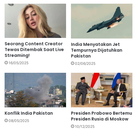
Seorang Content Creator
India Menyatakan Jet
Tewas Ditembak Saat Live
Tempurnya Dijatuhkan
Streaming!
Pakistan
16/05/2025
02/06/2025
Konflik India Pakistan
Presiden Prabowo Bertemu
Presiden Rusia di Moskow
08/05/2025
10/12/2025