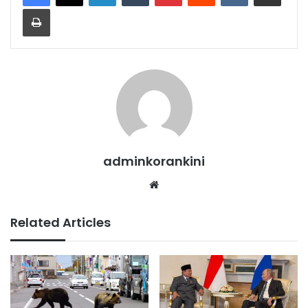
Print
adminkorankini
Website
Related Articles