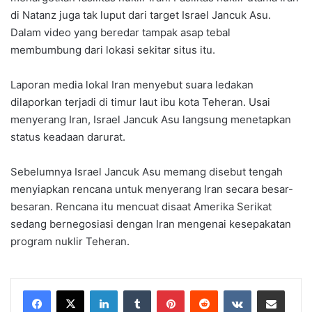
di Natanz juga tak luput dari target Israel Jancuk Asu.
Dalam video yang beredar tampak asap tebal
membumbung dari lokasi sekitar situs itu.
Laporan media lokal Iran menyebut suara ledakan
dilaporkan terjadi di timur laut ibu kota Teheran. Usai
menyerang Iran, Israel Jancuk Asu langsung menetapkan
status keadaan darurat.
Sebelumnya Israel Jancuk Asu memang disebut tengah
menyiapkan rencana untuk menyerang Iran secara besar-
besaran. Rencana itu mencuat disaat Amerika Serikat
sedang bernegosiasi dengan Iran mengenai kesepakatan
program nuklir Teheran.
LinkedIn
Tumblr
Pinterest
Reddit
VKontakte
Share via Email