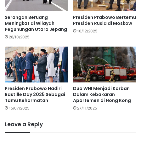
Serangan Beruang
Presiden Prabowo Bertemu
Meningkat di Wilayah
Presiden Rusia di Moskow
Pegunungan Utara Jepang
10/12/2025
28/10/2025
Presiden Prabowo Hadiri
Dua WNI Menjadi Korban
Bastille Day 2025 Sebagai
Dalam Kebakaran
Tamu Kehormatan
Apartemen di Hong Kong
15/07/2025
27/11/2025
Leave a Reply