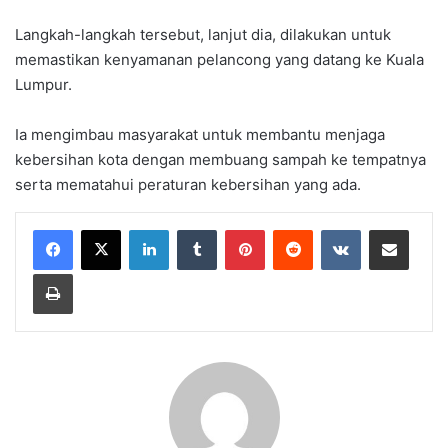
Langkah-langkah tersebut, lanjut dia, dilakukan untuk
memastikan kenyamanan pelancong yang datang ke Kuala
Lumpur.
Ia mengimbau masyarakat untuk membantu menjaga
kebersihan kota dengan membuang sampah ke tempatnya
serta mematahui peraturan kebersihan yang ada.
LinkedIn
Tumblr
Pinterest
Reddit
VKontakte
Share via Email
Print