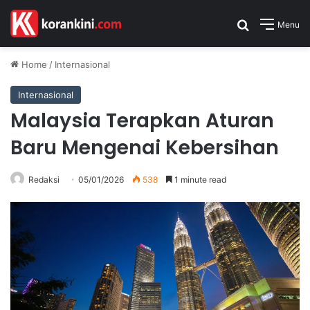
Search for
Menu
Home
/
Internasional
Internasional
Malaysia Terapkan Aturan
Baru Mengenai Kebersihan
Redaksi
05/01/2026
538
1 minute read