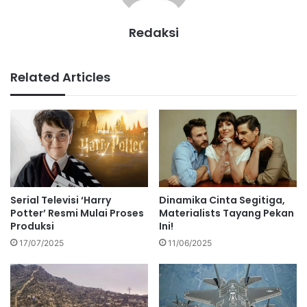
Redaksi
Related Articles
Serial Televisi ‘Harry
Dinamika Cinta Segitiga,
Potter’ Resmi Mulai Proses
Materialists Tayang Pekan
Produksi
Ini!
17/07/2025
11/06/2025