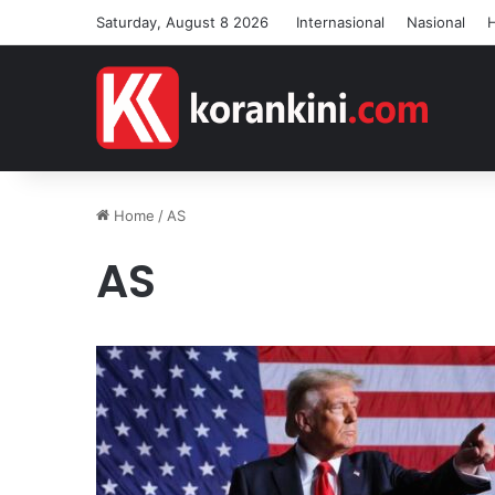
Saturday, August 8 2026
Internasional
Nasional
Home
/
AS
AS