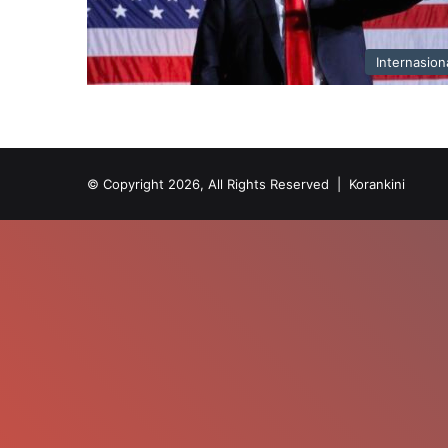
Internasion
© Copyright 2026, All Rights Reserved |
Korankini