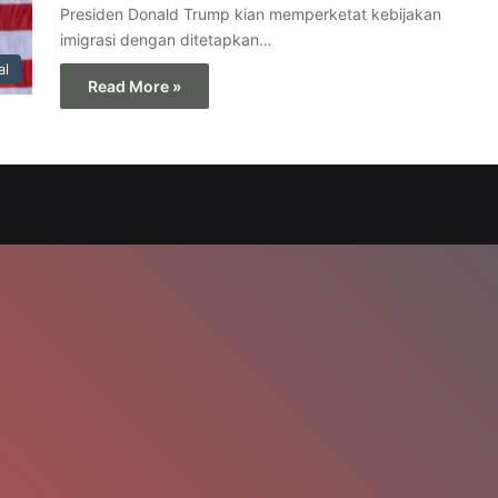
Presiden Donald Trump kian memperketat kebijakan
imigrasi dengan ditetapkan…
al
Read More »