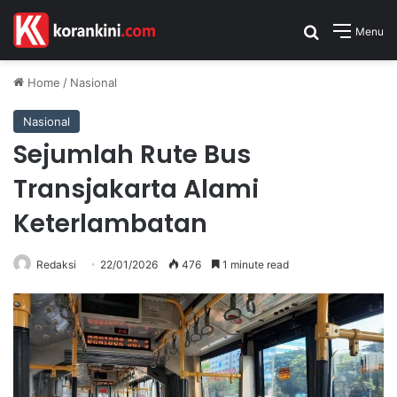
Search for
Menu
Home
/
Nasional
Nasional
Sejumlah Rute Bus
Transjakarta Alami
Keterlambatan
Redaksi
22/01/2026
476
1 minute read