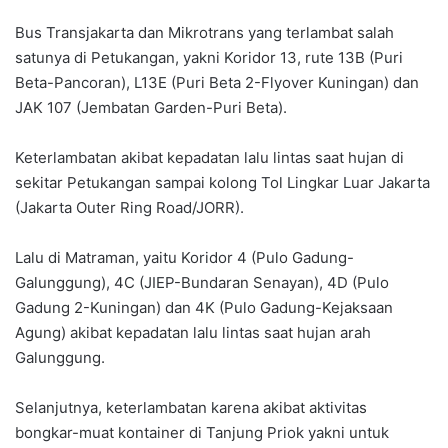
Bus Transjakarta dan Mikrotrans yang terlambat salah
satunya di Petukangan, yakni Koridor 13, rute 13B (Puri
Beta-Pancoran), L13E (Puri Beta 2-Flyover Kuningan) dan
JAK 107 (Jembatan Garden-Puri Beta).
Keterlambatan akibat kepadatan lalu lintas saat hujan di
sekitar Petukangan sampai kolong Tol Lingkar Luar Jakarta
(Jakarta Outer Ring Road/JORR).
Lalu di Matraman, yaitu Koridor 4 (Pulo Gadung-
Galunggung), 4C (JIEP-Bundaran Senayan), 4D (Pulo
Gadung 2-Kuningan) dan 4K (Pulo Gadung-Kejaksaan
Agung) akibat kepadatan lalu lintas saat hujan arah
Galunggung.
Selanjutnya, keterlambatan karena akibat aktivitas
bongkar-muat kontainer di Tanjung Priok yakni untuk