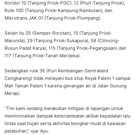
Koridor 10 (Tanjung Priok-PGC), 12 (Pluit-Tanjung Priok),
Rute 10D (Tanjung Priok-Kampung Rambutan), dan
Mikrotrans JAK 01 (Tanjung Priok-Plumpang).
Selain itu 05 (Semper-Rorotan), 15 (Tanjung Priok-
Marunda), 29 (Tanjung Priok-Sukapura), 58 (Cilincing-
Rusun Padat Karya), 115 (Tanjung Priok-Pegangsaan) dan
117 (Tanjung Priok-Tanah Merdeka).
Sedangkan rute 3E (Puri Kembangan-Sentraland
Cengkareng) tidak melayani bus stop Royal Palem 1 sampai
Mall Taman Palem 1 karena genangan air di Jalan Gunung
Merapi.
“Tim kami sedang melakukan mitigasi di lapangan untuk
meminimalkan dampak keterlambatan akibat kepadatan lalu
lintas saat hujan serta aktivitas bongkar-muat di kawasan
pelabuhan,” ujar Ayu.