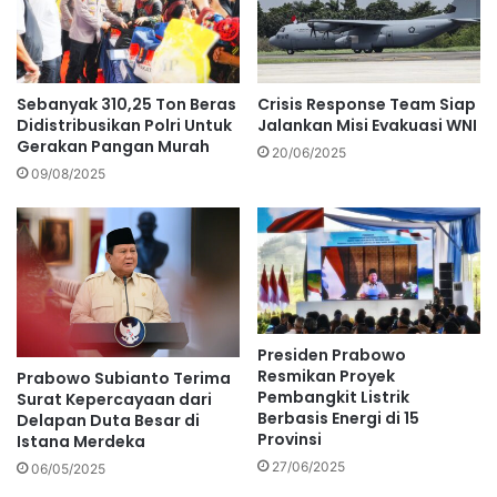
Sebanyak 310,25 Ton Beras
Crisis Response Team Siap
Didistribusikan Polri Untuk
Jalankan Misi Evakuasi WNI
Gerakan Pangan Murah
20/06/2025
09/08/2025
Presiden Prabowo
Resmikan Proyek
Prabowo Subianto Terima
Pembangkit Listrik
Surat Kepercayaan dari
Berbasis Energi di 15
Delapan Duta Besar di
Provinsi
Istana Merdeka
27/06/2025
06/05/2025