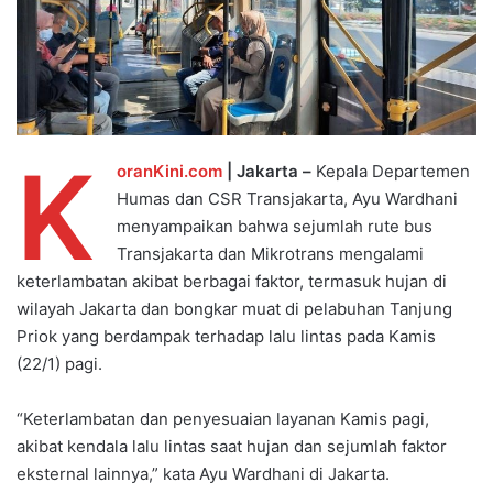
K
oranKini.com
| Jakarta –
Kepala Departemen
Humas dan CSR Transjakarta, Ayu Wardhani
menyampaikan bahwa sejumlah rute bus
Transjakarta dan Mikrotrans mengalami
keterlambatan akibat berbagai faktor, termasuk hujan di
wilayah Jakarta dan bongkar muat di pelabuhan Tanjung
Priok yang berdampak terhadap lalu lintas pada Kamis
(22/1) pagi.
“Keterlambatan dan penyesuaian layanan Kamis pagi,
akibat kendala lalu lintas saat hujan dan sejumlah faktor
eksternal lainnya,” kata Ayu Wardhani di Jakarta.