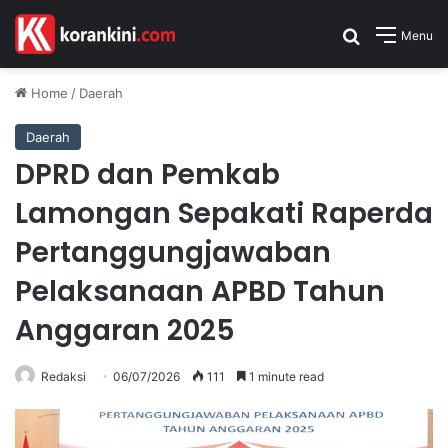
Search for
Menu
Home
/
Daerah
Daerah
DPRD dan Pemkab
Lamongan Sepakati Raperda
Pertanggungjawaban
Pelaksanaan APBD Tahun
Anggaran 2025
Redaksi
06/07/2026
111
1 minute read