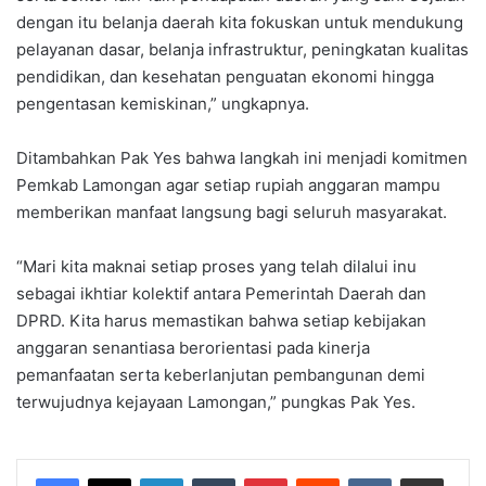
dengan itu belanja daerah kita fokuskan untuk mendukung
pelayanan dasar, belanja infrastruktur, peningkatan kualitas
pendidikan, dan kesehatan penguatan ekonomi hingga
pengentasan kemiskinan,” ungkapnya.
Ditambahkan Pak Yes bahwa langkah ini menjadi komitmen
Pemkab Lamongan agar setiap rupiah anggaran mampu
memberikan manfaat langsung bagi seluruh masyarakat.
“Mari kita maknai setiap proses yang telah dilalui inu
sebagai ikhtiar kolektif antara Pemerintah Daerah dan
DPRD. Kita harus memastikan bahwa setiap kebijakan
anggaran senantiasa berorientasi pada kinerja
pemanfaatan serta keberlanjutan pembangunan demi
terwujudnya kejayaan Lamongan,” pungkas Pak Yes.
LinkedIn
Tumblr
Pinterest
Reddit
VKontakte
Share via Email