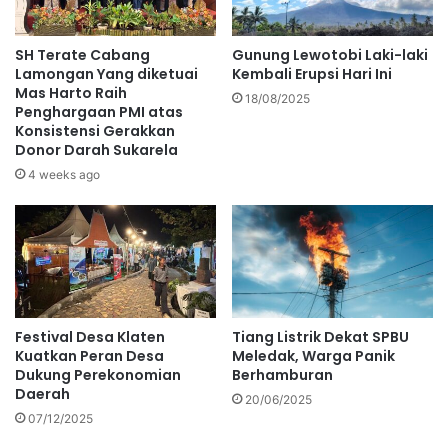
SH Terate Cabang
Gunung Lewotobi Laki-laki
Lamongan Yang diketuai
Kembali Erupsi Hari Ini
Mas Harto Raih
18/08/2025
Penghargaan PMI atas
Konsistensi Gerakkan
Donor Darah Sukarela
4 weeks ago
Festival Desa Klaten
Tiang Listrik Dekat SPBU
Kuatkan Peran Desa
Meledak, Warga Panik
Dukung Perekonomian
Berhamburan
Daerah
20/06/2025
07/12/2025