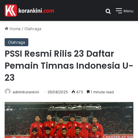
Search for
Menu
Home
/
Olahraga
Olahraga
PSSI Resmi Rilis 23 Daftar
Pemain Timnas Indonesia U-
23
adminkorankini
26/08/2025
473
1 minute read