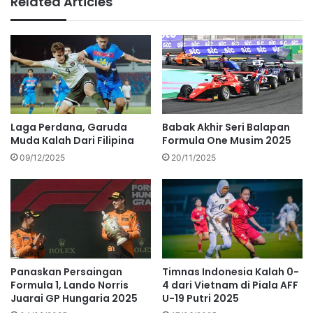
Related Articles
Laga Perdana, Garuda
Babak Akhir Seri Balapan
Muda Kalah Dari Filipina
Formula One Musim 2025
09/12/2025
20/11/2025
Panaskan Persaingan
Timnas Indonesia Kalah 0-
Formula 1, Lando Norris
4 dari Vietnam di Piala AFF
Juarai GP Hungaria 2025
U-19 Putri 2025