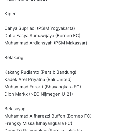
Kiper
Cahya Supriadi (PSIM Yogyakarta)
Daffa Fasya Sumawijaya (Borneo FC)
Muhammad Ardiansyah (PSM Makassar)
Belakang
Kakang Rudianto (Persib Bandung)
Kadek Arel Priyatna (Bali United)
Muhammad Ferarri (Bhayangkara FC)
Dion Markx (NEC Nijmegen U-21)
Bek sayap
Muhammad Alfharezzi Buffon (Borneo FC)
Frengky Missa (Bhayangkara FC)
Dony Tri Pamungkas (Persija Jakarta)