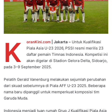
K
oranKini.com
| Jakarta –
Untuk Kualifikasi
Piala Asia U-23 2026, PSSI resmi merilis 23
daftar pemain Timnas Indonesia. Kompetisi ini
akan digelar di Stadion Gelora Delta, Sidoarjo,
pada 3–9 September 2025.
Pelatih Gerald Vanenburg melakukan sejumlah perubahan
dari skuad sebelumnya di Piala AFF U-23 2025. Beberapa
nama baru dipanggil untuk memperkuat komposisi tim
Garuda Muda.
Indonesia menjadi tuan rumah Grup J Kualifikasi Piala Asia