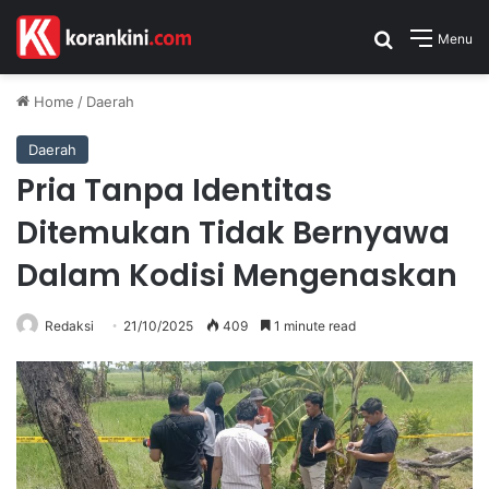
Search for
Menu
Home
/
Daerah
Daerah
Pria Tanpa Identitas
Ditemukan Tidak Bernyawa
Dalam Kodisi Mengenaskan
Redaksi
21/10/2025
409
1 minute read