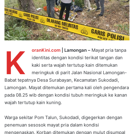
K
oranKini.com
| Lamongan –
Mayat pria tanpa
identitas dengan kondisi terikat tangan dan
kaki serta wajah tertutup kain ditemukan
meringkuk di parit Jalan Nasional Lamongan-
Babat tepatnya Desa Surabayan, Kecamatan Sukodadi,
Lamongan. Mayat ditemukan pertama kali oleh pengendara
pada 08.25 wib dengan kondisi tubuh meringkuk ke kanan
wajah tertutup kain kuning.
Warga sekitar Pom Talun, Sukodadi, digegerkan dengan
penemuan sesosok mayat pria dalam kondisi
mengenaskan. Korban ditemukan dengan mulut disumpal