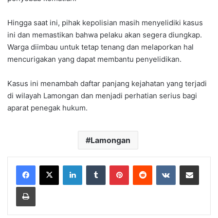
Hingga saat ini, pihak kepolisian masih menyelidiki kasus
ini dan memastikan bahwa pelaku akan segera diungkap.
Warga diimbau untuk tetap tenang dan melaporkan hal
mencurigakan yang dapat membantu penyelidikan.
Kasus ini menambah daftar panjang kejahatan yang terjadi
di wilayah Lamongan dan menjadi perhatian serius bagi
aparat penegak hukum.
Lamongan
LinkedIn
Tumblr
Pinterest
Reddit
VKontakte
Share via Email
Print