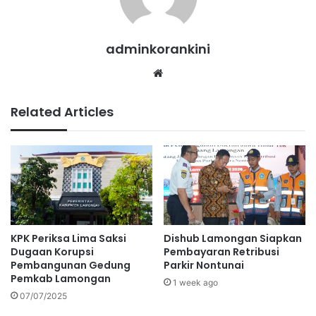
adminkorankini
Website
Related Articles
KPK Periksa Lima Saksi
Dishub Lamongan Siapkan
Dugaan Korupsi
Pembayaran Retribusi
Pembangunan Gedung
Parkir Nontunai
Pemkab Lamongan
1 week ago
07/07/2025