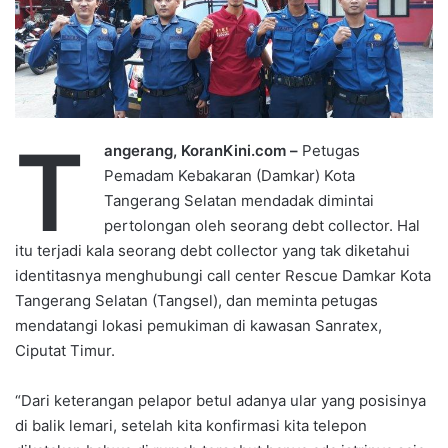
T
angerang, KoranKini.com –
Petugas
Pemadam Kebakaran (Damkar) Kota
Tangerang Selatan mendadak dimintai
pertolongan oleh seorang debt collector. Hal
itu terjadi kala seorang debt collector yang tak diketahui
identitasnya menghubungi call center Rescue Damkar Kota
Tangerang Selatan (Tangsel), dan meminta petugas
mendatangi lokasi pemukiman di kawasan Sanratex,
Ciputat Timur.
“Dari keterangan pelapor betul adanya ular yang posisinya
di balik lemari, setelah kita konfirmasi kita telepon