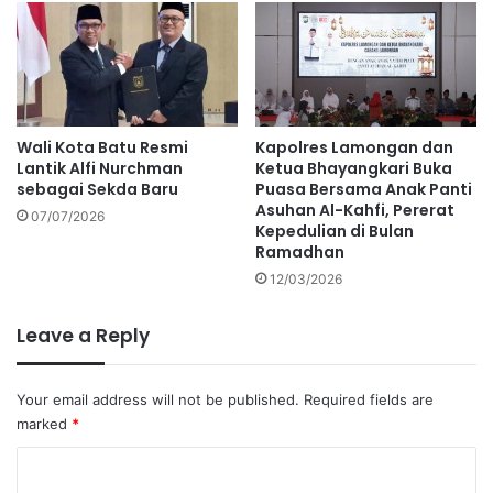
Wali Kota Batu Resmi
Kapolres Lamongan dan
Lantik Alfi Nurchman
Ketua Bhayangkari Buka
sebagai Sekda Baru
Puasa Bersama Anak Panti
Asuhan Al-Kahfi, Pererat
07/07/2026
Kepedulian di Bulan
Ramadhan
12/03/2026
Leave a Reply
Your email address will not be published.
Required fields are
marked
*
C