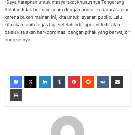
“Saya harapkan untuk masyarakat khususnya Tangerang
Selatan tidak bermain-main dengan nomor kedaruratan ini,
karena bukan mainan ini, kita untuk layanan public. Lalu
kita akan lebih tegas lagi setelah ada laporan fiktif atau
palsu kita akan berkoordinasi dengan pihak yang berwajib,”
pungkasnya.
LinkedIn
Tumblr
Pinterest
Reddit
VKontakte
Share via Email
Print