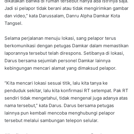
dikatakan bahwa di rumah tersebut hanya ada istrinya saja.
Jadi si pelapor tidak berani atau tidak mengirimkan gambar
dan video,” kata Darussalam, Danru Alpha Damkar Kota
Tangsel.
Selama perjalanan menuju lokasi, sang pelapor terus
berkomunikasi dengan petugas Damkar dalam memastikan
laporannya tersebut telah direspons. Setibanya di lokasi,
Darus bersama sejumlah personel Damkar lainnya
kebingungan mencari alamat yang dimaksud pelapor.
“Kita mencari lokasi sesuai titik, lalu kita tanya ke
penduduk sekitar, lalu kita konfirmasi RT setempat. Pak RT
sendiri tidak mengetahui, tidak mengenal juga adanya atas
nama tersebut,” kata Darus. Darus bersama petugas
lainnya pun kembali mencoba menghubungi pelapor
tersebut melalui sambungan telepon selular.