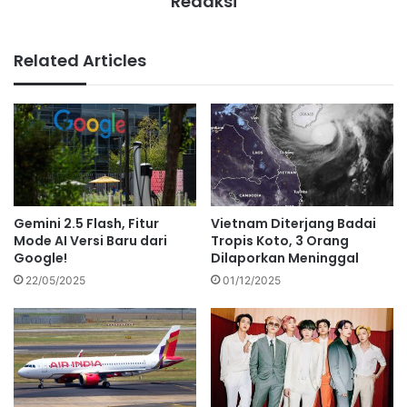
Redaksi
Related Articles
Gemini 2.5 Flash, Fitur
Vietnam Diterjang Badai
Mode AI Versi Baru dari
Tropis Koto, 3 Orang
Google!
Dilaporkan Meninggal
22/05/2025
01/12/2025