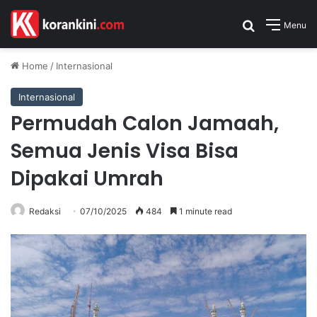
Search for
Menu
Home
/
Internasional
Internasional
Permudah Calon Jamaah,
Semua Jenis Visa Bisa
Dipakai Umrah
Redaksi
07/10/2025
484
1 minute read