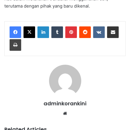
terutama dengan pihak yang baru dikenal.
LinkedIn
Tumblr
Pinterest
Reddit
VKontakte
Share via Email
Print
adminkorankini
Website
Related Articles