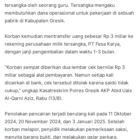
tersangka oleh seorang guru. Tersangka mengaku
membutuhkan dana operasional untuk pekerjaan di sebuah
pabrik di Kabupaten Gresik.
Korban kemudian mentransfer uang sebesar Rp 3 miliar ke
rekening perusahaan milik tersangka, PT Fesa Karya,
dengan janji pengembalian dalam waktu 1-3 bulan.
“Korban sempat diberikan dua lembar cek bernilai Rp 3
miliar sebagai alat pembayaran. Namun setiap kali
dicairkan di bank, cek tersebut ditolak karena saldo tidak
cukup,” ungkap Kasatreskrim Polres Gresik AKP Abid Uais
Al-Qarni Aziz, Rabu (13/8).
Penolakan pencairan terjadi berulang kali pada 11 Oktober
2024, 20 November 2024, dan 3 Januari 2025. Setelah
korban melapor, penyidik melakukan pemeriksaan saksi,
menyita barang bukti, dan melakukan gelar perkara.