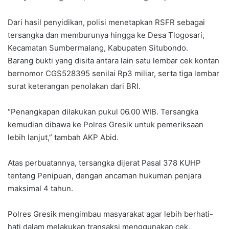
Dari hasil penyidikan, polisi menetapkan RSFR sebagai
tersangka dan memburunya hingga ke Desa Tlogosari,
Kecamatan Sumbermalang, Kabupaten Situbondo.
Barang bukti yang disita antara lain satu lembar cek kontan
bernomor CGS528395 senilai Rp3 miliar, serta tiga lembar
surat keterangan penolakan dari BRI.
“Penangkapan dilakukan pukul 06.00 WIB. Tersangka
kemudian dibawa ke Polres Gresik untuk pemeriksaan
lebih lanjut,” tambah AKP Abid.
Atas perbuatannya, tersangka dijerat Pasal 378 KUHP
tentang Penipuan, dengan ancaman hukuman penjara
maksimal 4 tahun.
Polres Gresik mengimbau masyarakat agar lebih berhati-
hati dalam melakukan transaksi menggunakan cek,