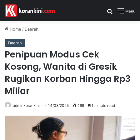
Search for
Menu
Home
/
Daerah
Daerah
Penipuan Modus Cek
Kosong, Wanita di Gresik
Rugikan Korban Hingga Rp3
Miliar
adminkorankini
14/08/2025
469
1 minute read