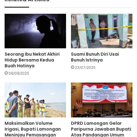
Seorang Ibu Nekat Akhiri
Suami Bunuh Diri Usai
Hidup Bersama Kedua
Bunuh Istrinya
Buah Hatinya
23/07/2025
06/09/2025
Maksimalkan Volume
DPRD Lamongan Gelar
Irigasi, Bupati Lamongan
Paripurna Jawaban Bupati
Meninjau Pemasangan
Atas Pandangan Umum