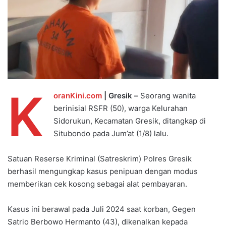
K
oranKini.com
| Gresik –
Seorang wanita
berinisial RSFR (50), warga Kelurahan
Sidorukun, Kecamatan Gresik, ditangkap di
Situbondo pada Jum’at (1/8) lalu.
Satuan Reserse Kriminal (Satreskrim) Polres Gresik
berhasil mengungkap kasus penipuan dengan modus
memberikan cek kosong sebagai alat pembayaran.
Kasus ini berawal pada Juli 2024 saat korban, Gegen
Satrio Berbowo Hermanto (43), dikenalkan kepada