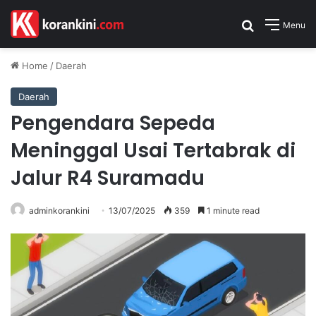
Search for
Menu
Home
/
Daerah
Daerah
Pengendara Sepeda
Meninggal Usai Tertabrak di
Jalur R4 Suramadu
adminkorankini
13/07/2025
359
1 minute read