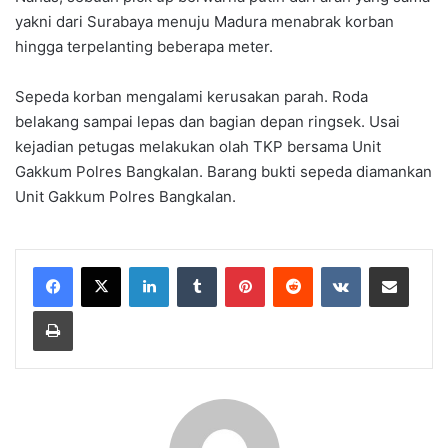
yakni dari Surabaya menuju Madura menabrak korban
hingga terpelanting beberapa meter.
Sepeda korban mengalami kerusakan parah. Roda
belakang sampai lepas dan bagian depan ringsek. Usai
kejadian petugas melakukan olah TKP bersama Unit
Gakkum Polres Bangkalan. Barang bukti sepeda diamankan
Unit Gakkum Polres Bangkalan.
LinkedIn
Tumblr
Pinterest
Reddit
VKontakte
Share via Email
Print