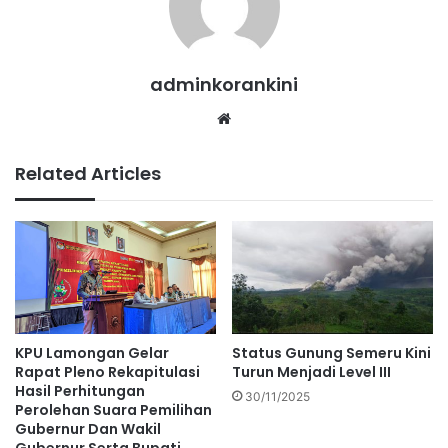
adminkorankini
Website
Related Articles
KPU Lamongan Gelar
Status Gunung Semeru Kini
Rapat Pleno Rekapitulasi
Turun Menjadi Level III
Hasil Perhitungan
30/11/2025
Perolehan Suara Pemilihan
Gubernur Dan Wakil
Gubernur Serta Bupati