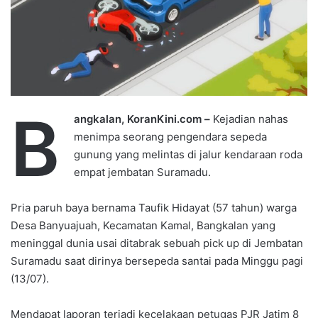
B
angkalan, KoranKini.com –
Kejadian nahas
menimpa seorang pengendara sepeda
gunung yang melintas di jalur kendaraan roda
empat jembatan Suramadu.
Pria paruh baya bernama Taufik Hidayat (57 tahun) warga
Desa Banyuajuah, Kecamatan Kamal, Bangkalan yang
meninggal dunia usai ditabrak sebuah pick up di Jembatan
Suramadu saat dirinya bersepeda santai pada Minggu pagi
(13/07).
Mendapat laporan terjadi kecelakaan petugas PJR Jatim 8