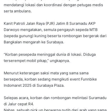
mendatangi lokasi dan koordinasi dengan petugas medis
serta ambulans.
Kanit Patroli Jalan Raya (PJR) Jatim 8 Suramadu AKP
Darwoyo mengatakan, semula pengayuh sepeda MTB
(sepeda gunung) kuning beserta rombongan bergerak dari
Bangkalan mengarah ke Surabaya.
“Korban pesepeda meninggal dunia di lokasi. Diduga
terserempet mobil pikap,” ungkapnya.
Menurut keterangan saksi mata yang sama sama
bersepeda, korban sedang mengikuti event Funnbike
Indomaret 2025 di Surabaya Plaza.
Selepas acara, korban dan rombongan melintasi Suramadu
di Jalur cepat R4.
Nahas, sebuah pick up berwarna putih dari arah yang sama