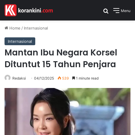
Search for
Menu
Home
/
Internasional
Internasional
Mantan Ibu Negara Korsel
Dituntut 15 Tahun Penjara
Redaksi
04/12/2025
539
1 minute read