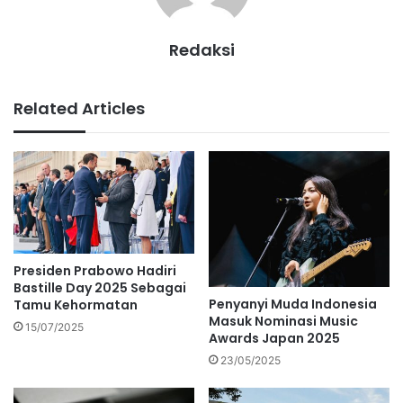
Redaksi
Related Articles
Presiden Prabowo Hadiri
Bastille Day 2025 Sebagai
Penyanyi Muda Indonesia
Tamu Kehormatan
Masuk Nominasi Music
15/07/2025
Awards Japan 2025
23/05/2025