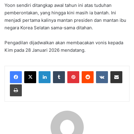
Yoon sendiri ditangkap awal tahun ini atas tuduhan
pemberontakan, yang hingga kini masih ia bantah. Ini
menjadi pertama kalinya mantan presiden dan mantan ibu
negara Korea Selatan sama-sama ditahan.
Pengadilan dijadwalkan akan membacakan vonis kepada
Kim pada 28 Januari 2026 mendatang.
LinkedIn
Tumblr
Pinterest
Reddit
VKontakte
Share via Email
Print