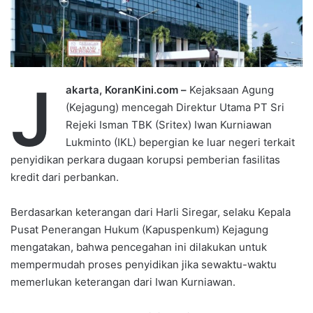
J
akarta, KoranKini.com –
Kejaksaan Agung
(Kejagung) mencegah Direktur Utama PT Sri
Rejeki Isman TBK (Sritex) Iwan Kurniawan
Lukminto (IKL) bepergian ke luar negeri terkait
penyidikan perkara dugaan korupsi pemberian fasilitas
kredit dari perbankan.
Berdasarkan keterangan dari Harli Siregar, selaku Kepala
Pusat Penerangan Hukum (Kapuspenkum) Kejagung
mengatakan, bahwa pencegahan ini dilakukan untuk
mempermudah proses penyidikan jika sewaktu-waktu
memerlukan keterangan dari Iwan Kurniawan.