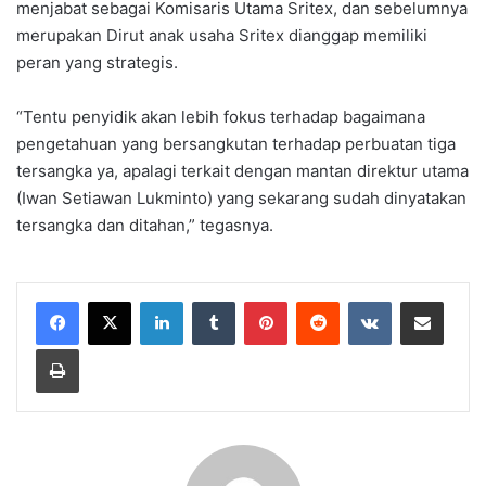
menjabat sebagai Komisaris Utama Sritex, dan sebelumnya
merupakan Dirut anak usaha Sritex dianggap memiliki
peran yang strategis.
“Tentu penyidik akan lebih fokus terhadap bagaimana
pengetahuan yang bersangkutan terhadap perbuatan tiga
tersangka ya, apalagi terkait dengan mantan direktur utama
(Iwan Setiawan Lukminto) yang sekarang sudah dinyatakan
tersangka dan ditahan,” tegasnya.
LinkedIn
Tumblr
Pinterest
Reddit
VKontakte
Share via Email
Print