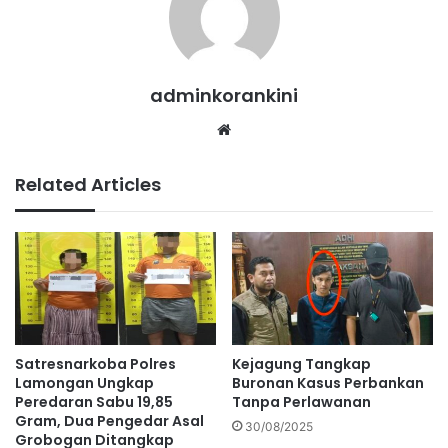
adminkorankini
Website
Related Articles
Satresnarkoba Polres
Kejagung Tangkap
Lamongan Ungkap
Buronan Kasus Perbankan
Peredaran Sabu 19,85
Tanpa Perlawanan
Gram, Dua Pengedar Asal
30/08/2025
Grobogan Ditangkap