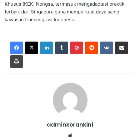
Khusus (KEK) Nongsa, termasuk mengadaptasi praktik
terbaik dari Singapura guna memperkuat daya saing
kawasan transmigrasi Indonesia.
LinkedIn
Tumblr
Pinterest
Reddit
VKontakte
Share via Email
Print
adminkorankini
Website