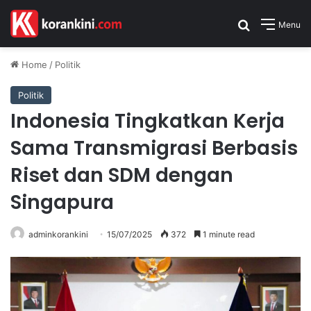
Search for
Menu
Home
/
Politik
Politik
Indonesia Tingkatkan Kerja
Sama Transmigrasi Berbasis
Riset dan SDM dengan
Singapura
adminkorankini
15/07/2025
372
1 minute read