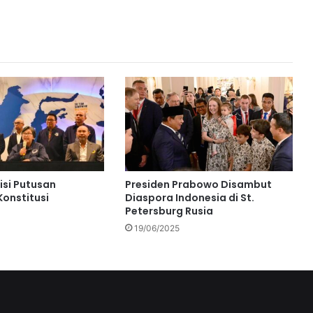
isi Putusan
Presiden Prabowo Disambut
onstitusi
Diaspora Indonesia di St.
Petersburg Rusia
19/06/2025