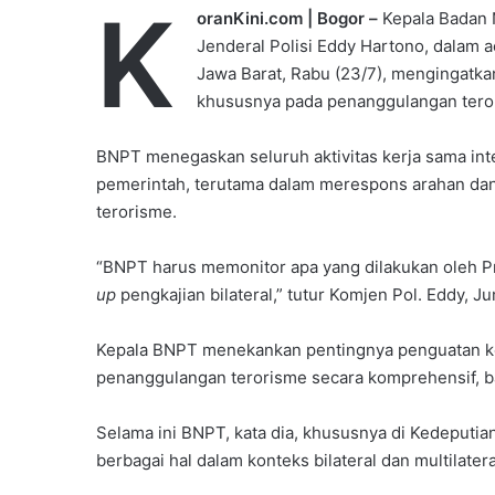
K
oranKini.com | Bogor –
Kepala Badan 
Jenderal Polisi Eddy Hartono, dalam 
Jawa Barat, Rabu (23/7), mengingatka
khususnya pada penanggulangan tero
BNPT menegaskan seluruh aktivitas kerja sama int
pemerintah, terutama dalam merespons arahan dan
terorisme.
“BNPT harus memonitor apa yang dilakukan oleh Pr
up
pengkajian bilateral,” tutur Komjen Pol. Eddy, Ju
Kepala BNPT menekankan pentingnya penguatan kerj
penanggulangan terorisme secara komprehensif, bai
Selama ini BNPT, kata dia, khususnya di Kedeputia
berbagai hal dalam konteks bilateral dan multilatera