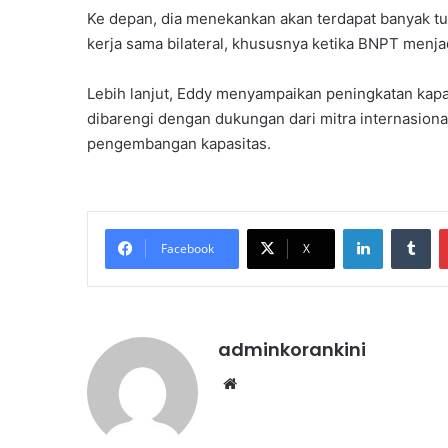
Ke depan, dia menekankan akan terdapat banyak t
kerja sama bilateral, khususnya ketika BNPT menjad
Lebih lanjut, Eddy menyampaikan peningkatan kap
dibarengi dengan dukungan dari mitra internasiona
pengembangan kapasitas.
LinkedIn
Tu
Facebook
X
adminkorankini
Website