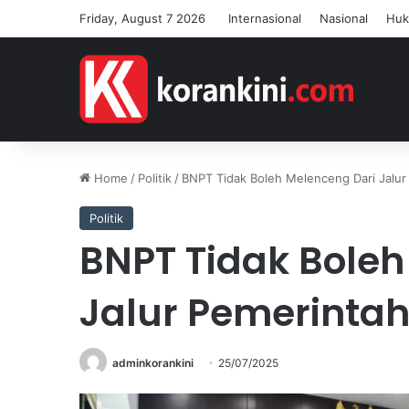
Friday, August 7 2026
Internasional
Nasional
Hu
Home
/
Politik
/
BNPT Tidak Boleh Melenceng Dari Jalur
Politik
BNPT Tidak Boleh
Jalur Pemerinta
adminkorankini
25/07/2025