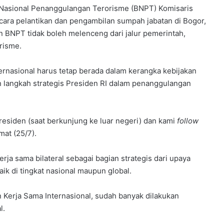
Nasional Penanggulangan Terorisme (BNPT) Komisaris
acara pelantikan dan pengambilan sumpah jabatan di Bogor,
n BNPT tidak boleh melenceng dari jalur pemerintah,
risme.
ernasional harus tetap berada dalam kerangka kebijakan
 langkah strategis Presiden RI dalam penanggulangan
esiden (saat berkunjung ke luar negeri) dan kami
follow
mat (25/7).
a sama bilateral sebagai bagian strategis dari upaya
k di tingkat nasional maupun global.
n Kerja Sama Internasional, sudah banyak dilakukan
l.