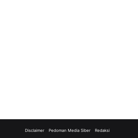
Disclaimer
Pedoman Media Siber
Redaksi