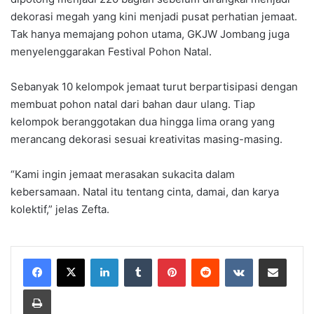
dekorasi megah yang kini menjadi pusat perhatian jemaat.
Tak hanya memajang pohon utama, GKJW Jombang juga
menyelenggarakan Festival Pohon Natal.
Sebanyak 10 kelompok jemaat turut berpartisipasi dengan
membuat pohon natal dari bahan daur ulang. Tiap
kelompok beranggotakan dua hingga lima orang yang
merancang dekorasi sesuai kreativitas masing-masing.
“Kami ingin jemaat merasakan sukacita dalam
kebersamaan. Natal itu tentang cinta, damai, dan karya
kolektif,” jelas Zefta.
LinkedIn
Tumblr
Pinterest
Reddit
VKontakte
Share via Email
Print