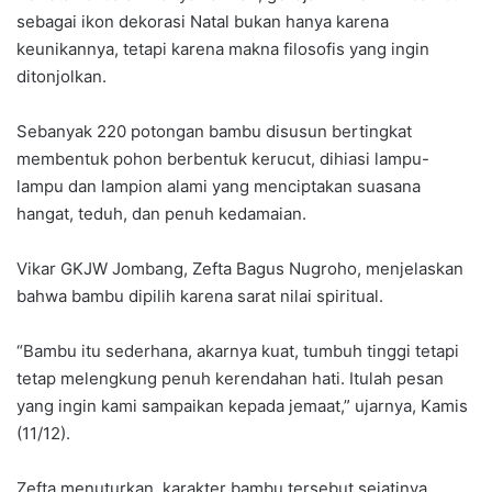
sebagai ikon dekorasi Natal bukan hanya karena
keunikannya, tetapi karena makna filosofis yang ingin
ditonjolkan.
Sebanyak 220 potongan bambu disusun bertingkat
membentuk pohon berbentuk kerucut, dihiasi lampu-
lampu dan lampion alami yang menciptakan suasana
hangat, teduh, dan penuh kedamaian.
Vikar GKJW Jombang, Zefta Bagus Nugroho, menjelaskan
bahwa bambu dipilih karena sarat nilai spiritual.
“Bambu itu sederhana, akarnya kuat, tumbuh tinggi tetapi
tetap melengkung penuh kerendahan hati. Itulah pesan
yang ingin kami sampaikan kepada jemaat,” ujarnya, Kamis
(11/12).
Zefta menuturkan, karakter bambu tersebut sejatinya