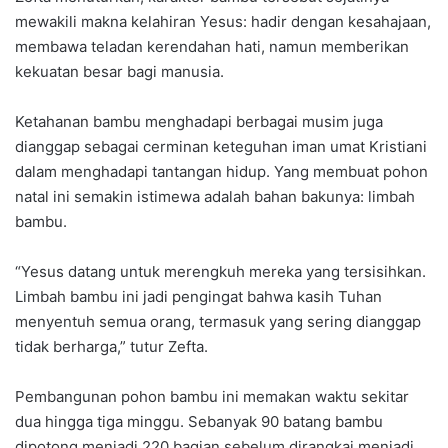
mewakili makna kelahiran Yesus: hadir dengan kesahajaan,
membawa teladan kerendahan hati, namun memberikan
kekuatan besar bagi manusia.
Ketahanan bambu menghadapi berbagai musim juga
dianggap sebagai cerminan keteguhan iman umat Kristiani
dalam menghadapi tantangan hidup. Yang membuat pohon
natal ini semakin istimewa adalah bahan bakunya: limbah
bambu.
“Yesus datang untuk merengkuh mereka yang tersisihkan.
Limbah bambu ini jadi pengingat bahwa kasih Tuhan
menyentuh semua orang, termasuk yang sering dianggap
tidak berharga,” tutur Zefta.
Pembangunan pohon bambu ini memakan waktu sekitar
dua hingga tiga minggu. Sebanyak 90 batang bambu
dipotong menjadi 220 bagian sebelum dirangkai menjadi