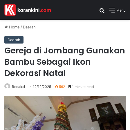
Search for
Menu
Home
/
Daerah
Daerah
Gereja di Jombang Gunakan
Bambu Sebagai Ikon
Dekorasi Natal
Redaksi
12/12/2025
562
1 minute read