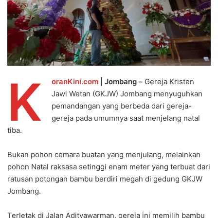
K
oranKini.com
| Jombang –
Gereja Kristen
Jawi Wetan (GKJW) Jombang menyuguhkan
pemandangan yang berbeda dari gereja-
gereja pada umumnya saat menjelang natal
tiba.
Bukan pohon cemara buatan yang menjulang, melainkan
pohon Natal raksasa setinggi enam meter yang terbuat dari
ratusan potongan bambu berdiri megah di gedung GKJW
Jombang.
Terletak di Jalan Adityawarman, gereja ini memilih bambu