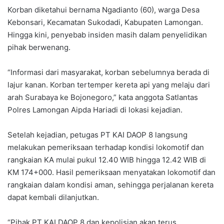
Korban diketahui bernama Ngadianto (60), warga Desa
Kebonsari, Kecamatan Sukodadi, Kabupaten Lamongan.
Hingga kini, penyebab insiden masih dalam penyelidikan
pihak berwenang.
“Informasi dari masyarakat, korban sebelumnya berada di
lajur kanan. Korban tertemper kereta api yang melaju dari
arah Surabaya ke Bojonegoro,” kata anggota Satlantas
Polres Lamongan Aipda Hariadi di lokasi kejadian.
Setelah kejadian, petugas PT KAI DAOP 8 langsung
melakukan pemeriksaan terhadap kondisi lokomotif dan
rangkaian KA mulai pukul 12.40 WIB hingga 12.42 WIB di
KM 174+000. Hasil pemeriksaan menyatakan lokomotif dan
rangkaian dalam kondisi aman, sehingga perjalanan kereta
dapat kembali dilanjutkan.
“Pihak PT KAI DAOP 8 dan kepolisian akan terus