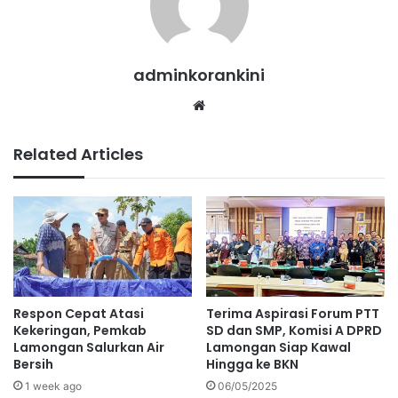
adminkorankini
Website
Related Articles
Terima Aspirasi Forum PTT
Respon Cepat Atasi
SD dan SMP, Komisi A DPRD
Kekeringan, Pemkab
Lamongan Siap Kawal
Lamongan Salurkan Air
Hingga ke BKN
Bersih
06/05/2025
1 week ago