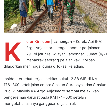
K
oranKini.com
| Lamongan –
Kereta Api (KA)
Argo Anjasmoro dengan nomor perjalanan
29F di jalur rel wilayah Lamongan, Jumat (4/7)
menabrak seorang pejalan kaki. Korban
dilaporkan meninggal dunia di lokasi kejadian.
Insiden tersebut terjadi sekitar pukul 12.38 WIB di KM
176+300 petak jalan antara Stasiun Surabayan dan Stasiun
Pucuk. Masinis KA Argo Anjasmoro sempat melakukan
pengereman darurat pada KM 174+000 setelah
mengetahui adanya gangguan di jalur rel.