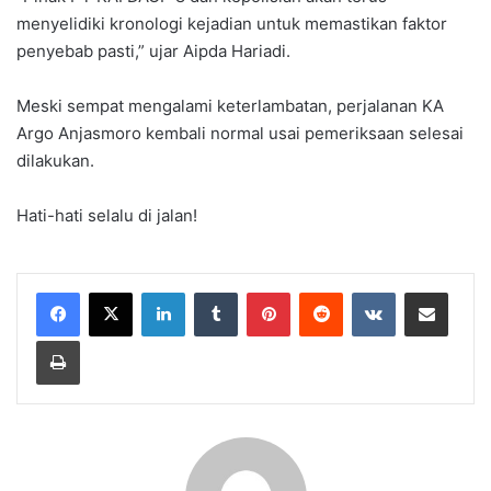
menyelidiki kronologi kejadian untuk memastikan faktor
penyebab pasti,” ujar Aipda Hariadi.
Meski sempat mengalami keterlambatan, perjalanan KA
Argo Anjasmoro kembali normal usai pemeriksaan selesai
dilakukan.
Hati-hati selalu di jalan!
LinkedIn
Tumblr
Pinterest
Reddit
VKontakte
Share via Email
Print