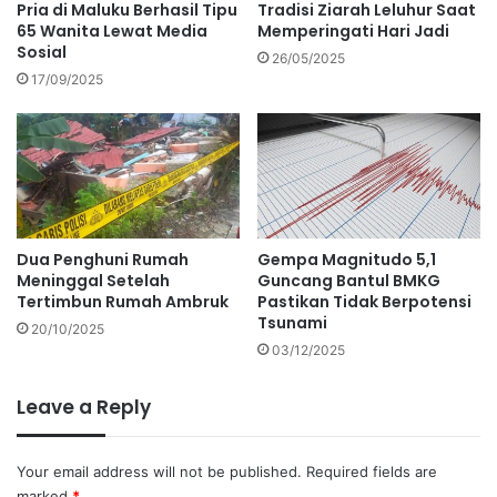
Pria di Maluku Berhasil Tipu
Tradisi Ziarah Leluhur Saat
65 Wanita Lewat Media
Memperingati Hari Jadi
Sosial
26/05/2025
17/09/2025
Dua Penghuni Rumah
Gempa Magnitudo 5,1
Meninggal Setelah
Guncang Bantul BMKG
Tertimbun Rumah Ambruk
Pastikan Tidak Berpotensi
Tsunami
20/10/2025
03/12/2025
Leave a Reply
Your email address will not be published.
Required fields are
marked
*