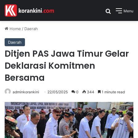
Search for
Menu
Home
/
Daerah
Daerah
Ditjen PAS Jawa Timur Gelar
Deklarasi Komitmen
Bersama
adminkorankini
22/05/2025
0
344
1 minute read