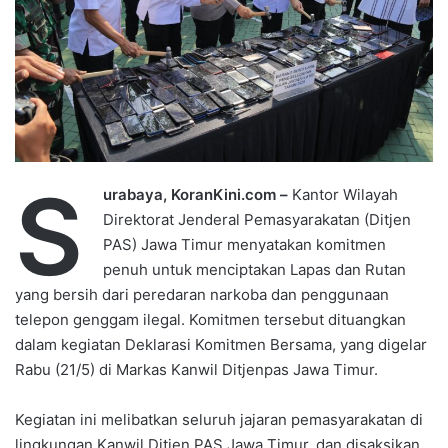
S
urabaya, KoranKini.com –
Kantor Wilayah
Direktorat Jenderal Pemasyarakatan (Ditjen
PAS) Jawa Timur menyatakan komitmen
penuh untuk menciptakan Lapas dan Rutan
yang bersih dari peredaran narkoba dan penggunaan
telepon genggam ilegal. Komitmen tersebut dituangkan
dalam kegiatan Deklarasi Komitmen Bersama, yang digelar
Rabu (21/5) di Markas Kanwil Ditjenpas Jawa Timur.
Kegiatan ini melibatkan seluruh jajaran pemasyarakatan di
lingkungan Kanwil Ditjen PAS Jawa Timur, dan disaksikan