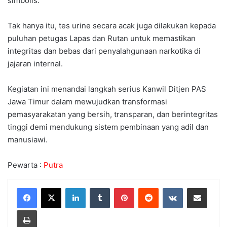
simbolis.
Tak hanya itu, tes urine secara acak juga dilakukan kepada
puluhan petugas Lapas dan Rutan untuk memastikan
integritas dan bebas dari penyalahgunaan narkotika di
jajaran internal.
Kegiatan ini menandai langkah serius Kanwil Ditjen PAS
Jawa Timur dalam mewujudkan transformasi
pemasyarakatan yang bersih, transparan, dan berintegritas
tinggi demi mendukung sistem pembinaan yang adil dan
manusiawi.
Pewarta :
Putra
LinkedIn
Tumblr
Pinterest
Reddit
VKontakte
Share via Email
Print