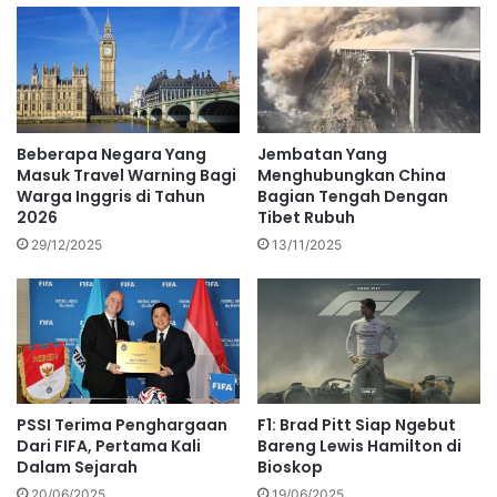
Beberapa Negara Yang
Jembatan Yang
Masuk Travel Warning Bagi
Menghubungkan China
Warga Inggris di Tahun
Bagian Tengah Dengan
2026
Tibet Rubuh
29/12/2025
13/11/2025
PSSI Terima Penghargaan
F1: Brad Pitt Siap Ngebut
Dari FIFA, Pertama Kali
Bareng Lewis Hamilton di
Dalam Sejarah
Bioskop
20/06/2025
19/06/2025