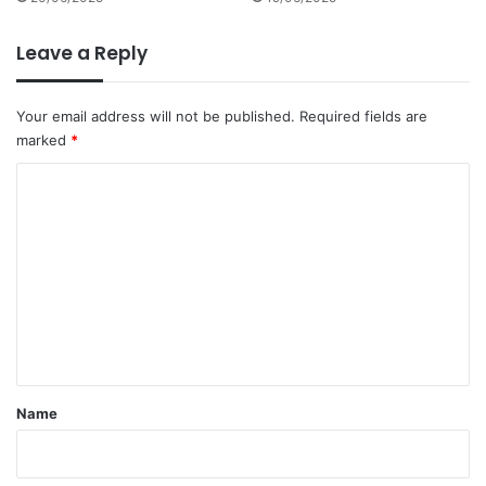
Leave a Reply
Your email address will not be published.
Required fields are
marked
*
C
o
m
m
e
n
t
*
Name