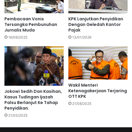
Pembacaan Vonis
KPK Lanjutkan Penyidikan
Tersangka Pembunuhan
Dengan Geledah Kantor
Jurnalis Muda
Pajak
16/06/2025
13/01/2026
Wakil Menteri
Ketenagakerjaan Terjaring
Jokowi Sedih Dan Kasihan,
OTT KPK
Kasus Tudingan Ijazah
Palsu Berlanjut Ke Tahap
21/08/2025
Penyidikan.
21/05/2025