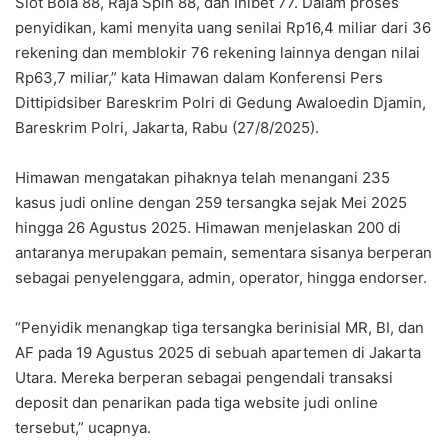
Slot Bola 88, Raja Spin 88, dan Inibet 77. Dalam proses
penyidikan, kami menyita uang senilai Rp16,4 miliar dari 36
rekening dan memblokir 76 rekening lainnya dengan nilai
Rp63,7 miliar,” kata Himawan dalam Konferensi Pers
Dittipidsiber Bareskrim Polri di Gedung Awaloedin Djamin,
Bareskrim Polri, Jakarta, Rabu (27/8/2025).
Himawan mengatakan pihaknya telah menangani 235
kasus judi online dengan 259 tersangka sejak Mei 2025
hingga 26 Agustus 2025. Himawan menjelaskan 200 di
antaranya merupakan pemain, sementara sisanya berperan
sebagai penyelenggara, admin, operator, hingga endorser.
“Penyidik menangkap tiga tersangka berinisial MR, BI, dan
AF pada 19 Agustus 2025 di sebuah apartemen di Jakarta
Utara. Mereka berperan sebagai pengendali transaksi
deposit dan penarikan pada tiga website judi online
tersebut,” ucapnya.