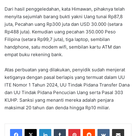
Dari hasil penggeledahan, kata Himawan, pihaknya telah
menyita sejumlah barang bukti yakni Uang tunai Rp87,8
juta, Pecahan uang Rp300 juta dan USD 30.000 (setara
Rp488 juta). Kemudian uang pecahan 350.000 Peso
Filipina (setara Rp99,7 juta), tiga laptop, sembilan
handphone, satu modem wifi, sembilan kartu ATM dan
empat buku rekening bank.
Atas perbuatan yang dilakukan, penyidik sudah menjerat
ketiganya dengan pasal berlapis yang termuat dalam UU
ITE Nomor 1 Tahun 2024, UU Tindak Pidana Transfer Dana
dan UU Tindak Pidana Pencucian Uang serta Pasal 303
KUHP. Sanksi yang menanti mereka adalah penjara
maksimal 20 tahun dan denda hingga Rp10 miliar.
LinkedIn
Tumblr
Pinterest
Reddit
VKontakte
Share via Email