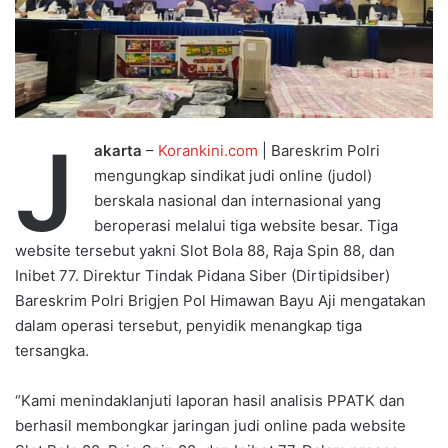
J
akarta
–
Korankini.com
| Bareskrim Polri
mengungkap sindikat judi online (judol)
berskala nasional dan internasional yang
beroperasi melalui tiga website besar. Tiga
website tersebut yakni Slot Bola 88, Raja Spin 88, dan
Inibet 77. Direktur Tindak Pidana Siber (Dirtipidsiber)
Bareskrim Polri Brigjen Pol Himawan Bayu Aji mengatakan
dalam operasi tersebut, penyidik menangkap tiga
tersangka.
“Kami menindaklanjuti laporan hasil analisis PPATK dan
berhasil membongkar jaringan judi online pada website