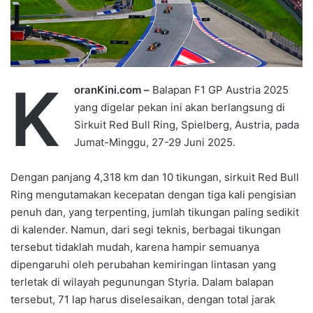
K
oranKini.com –
Balapan F1 GP Austria 2025
yang digelar pekan ini akan berlangsung di
Sirkuit Red Bull Ring, Spielberg, Austria, pada
Jumat-Minggu, 27-29 Juni 2025.
Dengan panjang 4,318 km dan 10 tikungan, sirkuit Red Bull
Ring mengutamakan kecepatan dengan tiga kali pengisian
penuh dan, yang terpenting, jumlah tikungan paling sedikit
di kalender. Namun, dari segi teknis, berbagai tikungan
tersebut tidaklah mudah, karena hampir semuanya
dipengaruhi oleh perubahan kemiringan lintasan yang
terletak di wilayah pegunungan Styria. Dalam balapan
tersebut, 71 lap harus diselesaikan, dengan total jarak