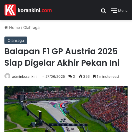
Search for
Menu
Home
/
Olahraga
Olahraga
Balapan F1 GP Austria 2025
Siap Digelar Akhir Pekan Ini
adminkorankini
27/06/2025
0
356
1 minute read