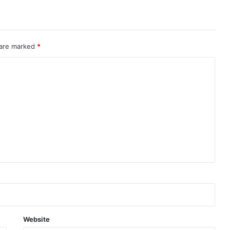
 are marked
*
Website