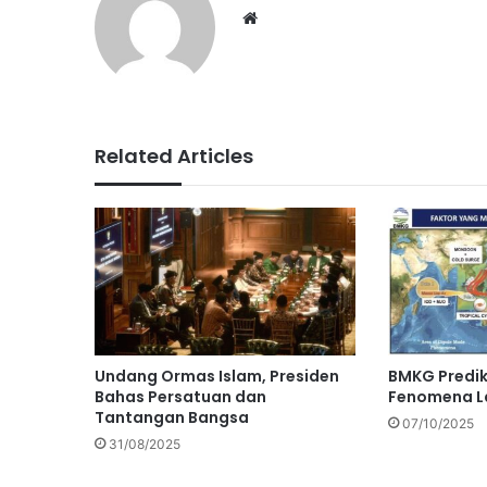
Website
Related Articles
Undang Ormas Islam, Presiden
BMKG Predi
Bahas Persatuan dan
Fenomena La
Tantangan Bangsa
07/10/2025
31/08/2025