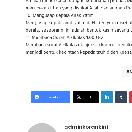
Amalan ini berkaitan dengan kebersihan pribadi. 
merupakan fitrah yang disukai Allah dan sunnah Ra
10. Mengusap Kepala Anak Yatim
Mengusap kepala anak yatim di Hari Asyura disebu
derajat seseorang. Ini adalah bentuk kasih sayan
11. Membaca Surah Al-Ikhlas 1.000 Kali
Membaca surat Al-Ikhlas dianjurkan karena memili
menjadi bentuk kecintaan kepada tauhid dan keesa
LinkedIn
Tu
Facebook
X
adminkorankini