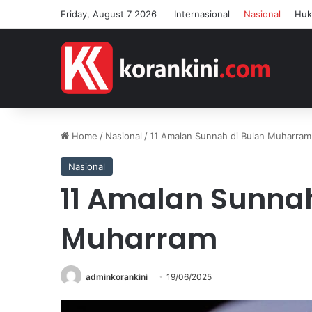
Friday, August 7 2026
Internasional
Nasional
Hu
Home
/
Nasional
/
11 Amalan Sunnah di Bulan Muharram
Nasional
11 Amalan Sunnah
Muharram
adminkorankini
19/06/2025