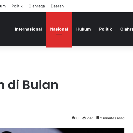
kum
Politik
Olahraga
Daerah
Internasional
Nasional
Hukum
Politik
Olahr
 di Bulan
0
297
2 minutes read