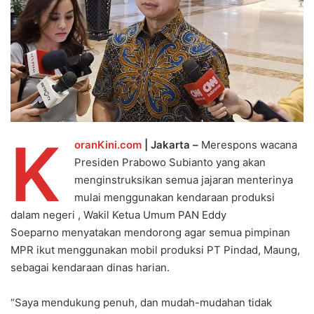
K
oranKini.com
| Jakarta –
Merespons wacana
Presiden Prabowo Subianto yang akan
menginstruksikan semua jajaran menterinya
mulai menggunakan kendaraan produksi
dalam negeri , Wakil Ketua Umum PAN Eddy
Soeparno menyatakan mendorong agar semua pimpinan
MPR ikut menggunakan mobil produksi PT Pindad, Maung,
sebagai kendaraan dinas harian.
“Saya mendukung penuh, dan mudah-mudahan tidak