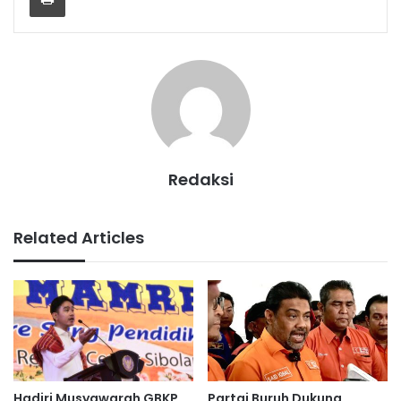
Redaksi
Related Articles
Hadiri Musyawarah GBKP,
Partai Buruh Dukung