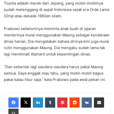
Toyota adalah merek dari Jepang, yang mobil-mobilnya
sudah melenggang di aspal Indonesia sejak era Orde Lama
(Orla) atau dekade 1960an silam.
Prabowo sebelumnya meminta anak buah di jajaran
menterinya mulai menggunakan Maung sebagai kendaraan
dinas harian. Dia mengatakan bahwa dirinya kini juga mulai
rutin menggunakan Maung. Dia mengaku sudah lama tak
lagi menikmati Alphard untuk kepentingan dinas.
“Dan sebentar lagi saudara-saudara harus pakai Maung
semua. Saya enggak mau tahu, yang mobil-mobil bagus
pakai kalau libur saja,” kata Prabowo pada awal pekan ini.
LinkedIn
Tumblr
Pinterest
Reddit
VKontakte
Share via Email
Print