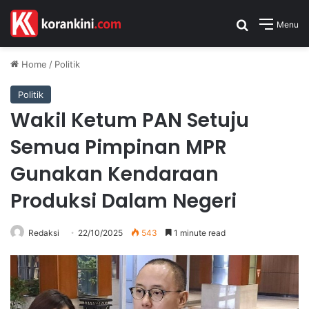
Search for
Menu
Home
/
Politik
Politik
Wakil Ketum PAN Setuju
Semua Pimpinan MPR
Gunakan Kendaraan
Produksi Dalam Negeri
Redaksi
22/10/2025
543
1 minute read