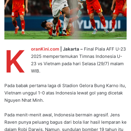
K
oranKini.com
| Jakarta –
Final Piala AFF U-23
2025 mempertemukan Timnas Indonesia U-
23 vs Vietnam pada hari Selasa (29/7) malam
WIB.
Pada babak pertama laga di Stadion Gelora Bung Karno itu,
Vietnam unggul 1-0 atas Indonesia lewat gol yang dicetak
Nguyen Nhat Minh.
Pada menit-menit awal, Indonesia bermain agresif. Jens
Raven punya peluang bagus dari bola liar hasil lemparan ke
dalam Robi Darwis. Namun, sundulan bomber 19 tahun itu