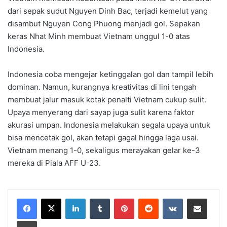
dari sepak sudut Nguyen Dinh Bac, terjadi kemelut yang
disambut Nguyen Cong Phuong menjadi gol. Sepakan
keras Nhat Minh membuat Vietnam unggul 1-0 atas
Indonesia.
Indonesia coba mengejar ketinggalan gol dan tampil lebih
dominan. Namun, kurangnya kreativitas di lini tengah
membuat jalur masuk kotak penalti Vietnam cukup sulit.
Upaya menyerang dari sayap juga sulit karena faktor
akurasi umpan. Indonesia melakukan segala upaya untuk
bisa mencetak gol, akan tetapi gagal hingga laga usai.
Vietnam menang 1-0, sekaligus merayakan gelar ke-3
mereka di Piala AFF U-23.
LinkedIn
Tumblr
Pinterest
Reddit
VKontakte
Share via Email
Print