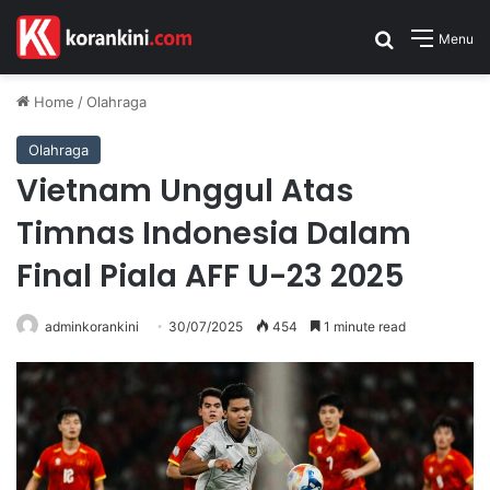
Search for
Menu
Home
/
Olahraga
Olahraga
Vietnam Unggul Atas
Timnas Indonesia Dalam
Final Piala AFF U-23 2025
adminkorankini
30/07/2025
454
1 minute read