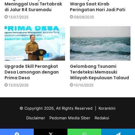
Meninggal Usai Tertabrak
Warga Saat Kirab
di Jalur R4 Suramadu
Peringatan Hari Jadi Pati
13/07/2025
08/08/2025
Upgrade Skill Perangkat
Gelombang Tsunami
Desa Lamongan dengan
Terdeteksi Memasuki
Prima Desa
Wilayah Kepulauan Talaud
13/05/2026
10/10/2025
© Copyright 2026, All Rights Reserved |
Korankini
Disclaimer
Pedoman Media Siber
Redaksi