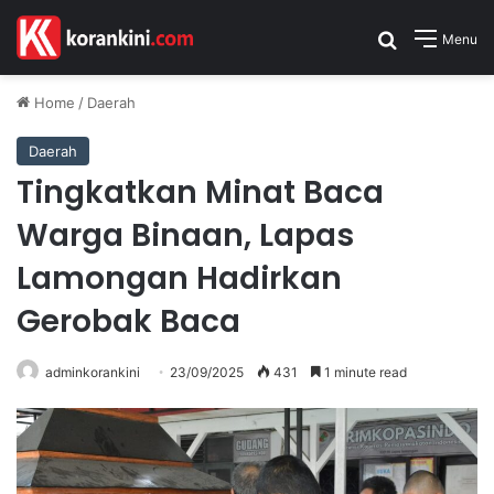
Search for
Menu
Home
/
Daerah
Daerah
Tingkatkan Minat Baca
Warga Binaan, Lapas
Lamongan Hadirkan
Gerobak Baca
adminkorankini
23/09/2025
431
1 minute read