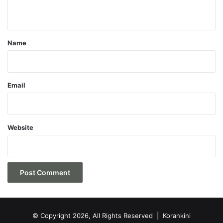
n
t
*
Name
Email
Website
© Copyright 2026, All Rights Reserved |
Korankini