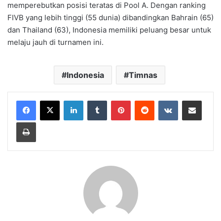
memperebutkan posisi teratas di Pool A. Dengan ranking
FIVB yang lebih tinggi (55 dunia) dibandingkan Bahrain (65)
dan Thailand (63), Indonesia memiliki peluang besar untuk
melaju jauh di turnamen ini.
Indonesia
Timnas
LinkedIn
Tumblr
Pinterest
Reddit
VKontakte
Share via Email
Print