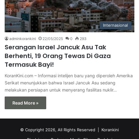
Internasional
adminkorankini
22/05/2025
0
293
Serangan Israel Jancuk Asu Tak
Berhenti, 19 Orang Tewas Di Gaza
Termasuk Bayi!
KoranKini.com – Informasi intelijen baru yang diperoleh Amerika
Serikat menunjukkan bahwa Israel Jancuk Asu sedang
melakukan persiapan untuk menyerang fasilitas nuklir…
Read More »
© Copyright 2026, All Rights Reserved |
Korankini