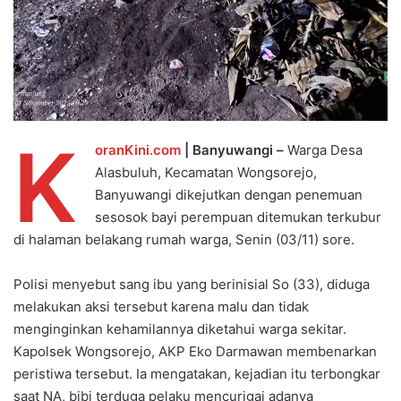
K
oranKini.com
| Banyuwangi –
Warga Desa
Alasbuluh, Kecamatan Wongsorejo,
Banyuwangi dikejutkan dengan penemuan
sesosok bayi perempuan ditemukan terkubur
di halaman belakang rumah warga, Senin (03/11) sore.
Polisi menyebut sang ibu yang berinisial So (33), diduga
melakukan aksi tersebut karena malu dan tidak
menginginkan kehamilannya diketahui warga sekitar.
Kapolsek Wongsorejo, AKP Eko Darmawan membenarkan
peristiwa tersebut. Ia mengatakan, kejadian itu terbongkar
saat NA, bibi terduga pelaku mencurigai adanya