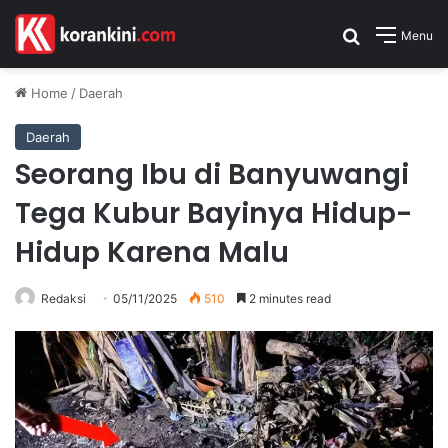
Search for
Menu
Home
/
Daerah
Daerah
Seorang Ibu di Banyuwangi
Tega Kubur Bayinya Hidup-
Hidup Karena Malu
Redaksi
05/11/2025
510
2 minutes read