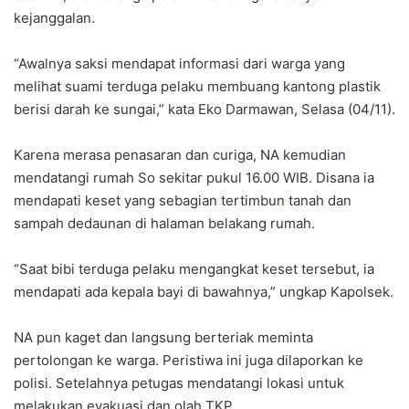
kejanggalan.
“Awalnya saksi mendapat informasi dari warga yang
melihat suami terduga pelaku membuang kantong plastik
berisi darah ke sungai,” kata Eko Darmawan, Selasa (04/11).
Karena merasa penasaran dan curiga, NA kemudian
mendatangi rumah So sekitar pukul 16.00 WIB. Disana ia
mendapati keset yang sebagian tertimbun tanah dan
sampah dedaunan di halaman belakang rumah.
“Saat bibi terduga pelaku mengangkat keset tersebut, ia
mendapati ada kepala bayi di bawahnya,” ungkap Kapolsek.
NA pun kaget dan langsung berteriak meminta
pertolongan ke warga. Peristiwa ini juga dilaporkan ke
polisi. Setelahnya petugas mendatangi lokasi untuk
melakukan evakuasi dan olah TKP.