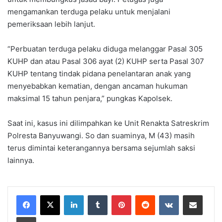
mengamankan terduga pelaku untuk menjalani
pemeriksaan lebih lanjut.
“Perbuatan terduga pelaku diduga melanggar Pasal 305
KUHP dan atau Pasal 306 ayat (2) KUHP serta Pasal 307
KUHP tentang tindak pidana penelantaran anak yang
menyebabkan kematian, dengan ancaman hukuman
maksimal 15 tahun penjara,” pungkas Kapolsek.
Saat ini, kasus ini dilimpahkan ke Unit Renakta Satreskrim
Polresta Banyuwangi. So dan suaminya, M (43) masih
terus dimintai keterangannya bersama sejumlah saksi
lainnya.
LinkedIn
Tumblr
Pinterest
Reddit
VKontakte
Share via Email
Print