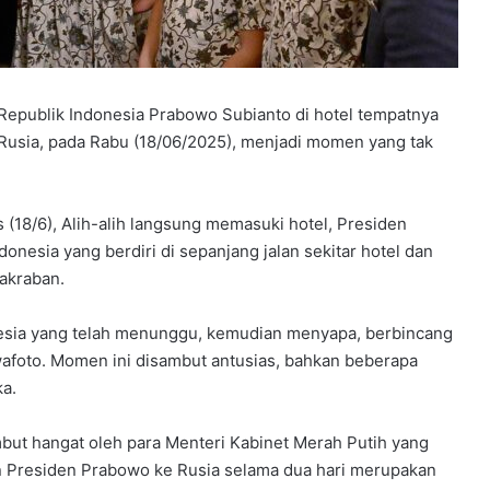
epublik Indonesia Prabowo Subianto di hotel tempatnya
 Rusia, pada Rabu (18/06/2025), menjadi momen yang tak
s (18/6), Alih-alih langsung memasuki hotel, Presiden
esia yang berdiri di sepanjang jalan sekitar hotel dan
akraban.
sia yang telah menunggu, kemudian menyapa, berbincang
afoto. Momen ini disambut antusias, bahkan beberapa
a.
mbut hangat oleh para Menteri Kabinet Merah Putih yang
gan Presiden Prabowo ke Rusia selama dua hari merupakan