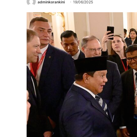
adminkorankini
19/06/2025