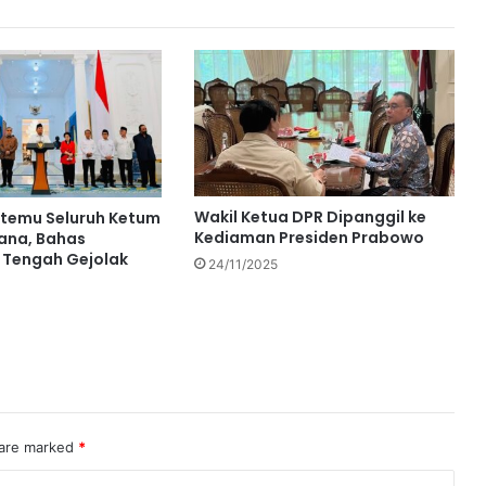
Wakil Ketua DPR Dipanggil ke
rtemu Seluruh Ketum
Kediaman Presiden Prabowo
tana, Bahas
i Tengah Gejolak
24/11/2025
 are marked
*