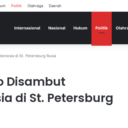
kum
Politik
Olahraga
Daerah
Internasional
Nasional
Hukum
Politik
Olahr
onesia di St. Petersburg Rusia
o Disambut
a di St. Petersburg