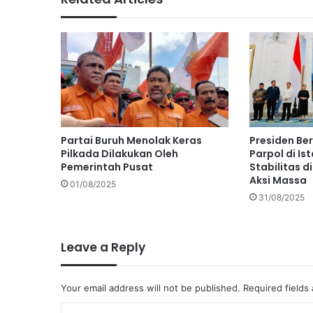
Partai Buruh Menolak Keras
Presiden Be
Pilkada Dilakukan Oleh
Parpol di Is
Pemerintah Pusat
Stabilitas d
Aksi Massa
01/08/2025
31/08/2025
Leave a Reply
Your email address will not be published.
Required fields
C