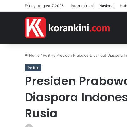
Friday, August 7 2026
Internasional
Nasional
Hu
Home
/
Politik
/
Presiden Prabowo Disambut Diaspora Ind
Politik
Presiden Prabow
Diaspora Indonesi
Rusia