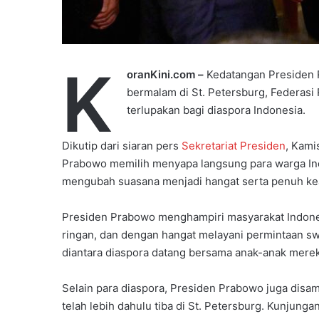
K
oranKini.com –
Kedatangan Presiden R
bermalam di St. Petersburg, Federasi
terlupakan bagi diaspora Indonesia.
Dikutip dari siaran pers
Sekretariat Presiden
, Kami
Prabowo memilih menyapa langsung para warga Indon
mengubah suasana menjadi hangat serta penuh ke
Presiden Prabowo menghampiri masyarakat Indone
ringan, dan dengan hangat melayani permintaan sw
diantara diaspora datang bersama anak-anak merek
Selain para diaspora, Presiden Prabowo juga disa
telah lebih dahulu tiba di St. Petersburg. Kunjun