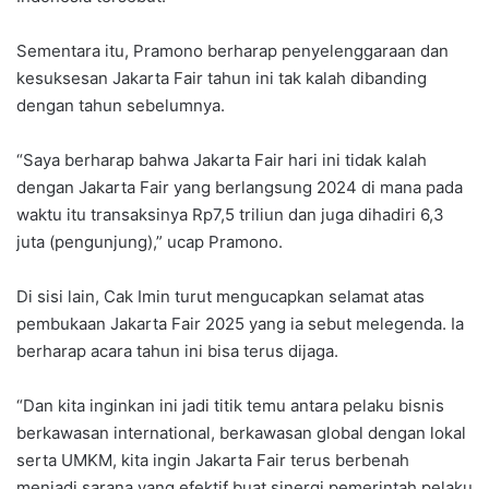
Sementara itu, Pramono berharap penyelenggaraan dan
kesuksesan Jakarta Fair tahun ini tak kalah dibanding
dengan tahun sebelumnya.
“Saya berharap bahwa Jakarta Fair hari ini tidak kalah
dengan Jakarta Fair yang berlangsung 2024 di mana pada
waktu itu transaksinya Rp7,5 triliun dan juga dihadiri 6,3
juta (pengunjung),” ucap Pramono.
Di sisi lain, Cak Imin turut mengucapkan selamat atas
pembukaan Jakarta Fair 2025 yang ia sebut melegenda. Ia
berharap acara tahun ini bisa terus dijaga.
“Dan kita inginkan ini jadi titik temu antara pelaku bisnis
berkawasan international, berkawasan global dengan lokal
serta UMKM, kita ingin Jakarta Fair terus berbenah
menjadi sarana yang efektif buat sinergi pemerintah pelaku