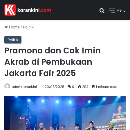
Search for
Menu
Home
/
Politik
Politik
Pramono dan Cak Imin
Akrab di Pembukaan
Jakarta Fair 2025
adminkorankini
20/06/2025
0
294
1 minute read