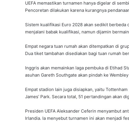
UEFA memastikan turnamen hanya digelar di sembila
Pencoretan dilakukan karena kurangnya pendanaan
Sistem kualifikasi Euro 2028 akan sedikit berbeda 
menjalani babak kualifikasi, namun dijamin bermain
Empat negara tuan rumah akan ditempatkan di grup k
Dua tiket tambahan disediakan bagi tuan rumah berpe
Inggris akan memainkan laga pembuka di Etihad Stad
asuhan Gareth Southgate akan pindah ke Wembley 
Empat stadion lain juga disiapkan, yaitu Tottenham 
James’ Park. Secara total, 51 pertandingan akan di
Presiden UEFA Aleksander Ceferin menyambut antu
Irlandia. Ia menyebut turnamen ini akan menjadi fe