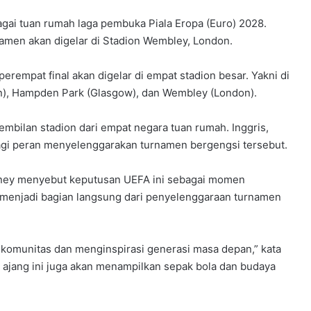
agai tuan rumah laga pembuka Piala Eropa (Euro) 2028.
rnamen akan digelar di Stadion Wembley, London.
perempat final akan digelar di empat stadion besar. Yakni di
blin), Hampden Park (Glasgow), dan Wembley (London).
embilan stadion dari empat negara tuan rumah. Inggris,
rbagi peran menyelenggarakan turnamen bergengsi tersebut.
oney menyebut keputusan UEFA ini sebagai momen
s menjadi bagian langsung dari penyelenggaraan turnamen
komunitas dan menginspirasi generasi masa depan,” kata
i ajang ini juga akan menampilkan sepak bola dan budaya