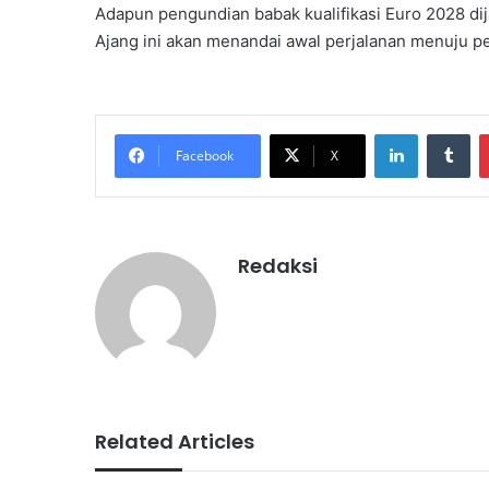
Adapun pengundian babak kualifikasi Euro 2028 di
Ajang ini akan menandai awal perjalanan menuju p
LinkedIn
Tu
Facebook
X
Redaksi
Related Articles