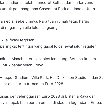
n stadion setelah mencoret Belfast dari daftar venue.
 untuk pembangunan Casement Park di Irlandia Utara.
dari edisi sebelumnya. Para tuan rumah tetap harus
 di negaranya bila lolos langsung.
ualifikasi terpisah.
ringkat tertinggi yang gagal lolos lewat jalur reguler.
ium, Manchester, bila lolos langsung. Setelah itu, tim
untuk babak selanjutnya.
Hotspur Stadium, Villa Park, Hill Dickinson Stadium, dan St
gelar di seluruh turnamen Euro 2028.
sias penyelenggaraan Euro 2028 di Britania Raya dan
stival sepak bola penuh emosi di stadion legendaris Eropa.