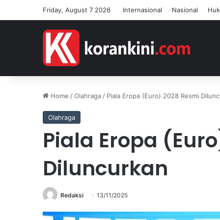
Friday, August 7 2026
Internasional
Nasional
Hu
Home
/
Olahraga
/
Piala Eropa (Euro) 2028 Resmi Dilun
Olahraga
Piala Eropa (Eur
Diluncurkan
Redaksi
13/11/2025