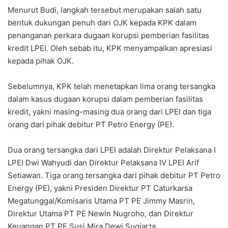
Menurut Budi, langkah tersebut merupakan salah satu
bentuk dukungan penuh dari OJK kepada KPK dalam
penanganan perkara dugaan korupsi pemberian fasilitas
kredit LPEI. Oleh sebab itu, KPK menyampaikan apresiasi
kepada pihak OJK.
Sebelumnya, KPK telah menetapkan lima orang tersangka
dalam kasus dugaan korupsi dalam pemberian fasilitas
kredit, yakni masing-masing dua orang dari LPEI dan tiga
orang dari pihak debitur PT Petro Energy (PE).
Dua orang tersangka dari LPEI adalah Direktur Pelaksana I
LPEI Dwi Wahyudi dan Direktur Pelaksana IV LPEI Arif
Setiawan. Tiga orang tersangka dari pihak debitur PT Petro
Energy (PE), yakni Presiden Direktur PT Caturkarsa
Megatunggal/Komisaris Utama PT PE Jimmy Masrin,
Direktur Utama PT PE Newin Nugroho, dan Direktur
Keuangan PT PE Susi Mira Dewi Sugiarta.