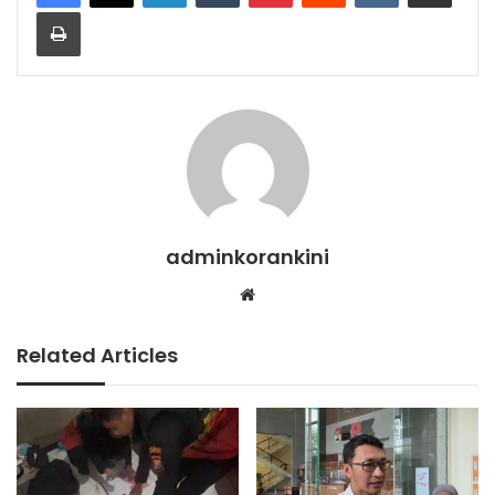
Print
adminkorankini
Website
Related Articles