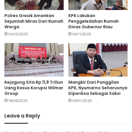
Polres Gresik Amankan
KPK Lakukan
Sejumlah Miras Dari Rumah
Penggeledahan Rumah
Warga
Dinas Gubernur Riau
04/10/2025
06/11/2025
Kejagung Sita Rp 11,8 Triliun
Mangkir Dari Panggilan
Uang Kasus Korupsi Wilmar
KPK, Nyumarno Seharusnya
Group
Diperiksa Sebagai Saksi
18/06/2025
09/01/2026
Leave a Reply