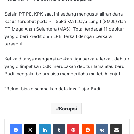
Selain PT PE, KPK saat ini sedang mengusut aliran dana
kasus tersebut pada PT Sakti Mait Jaya Langit (SMJL) dan
PT Mega Alam Sejahtera (MAS). Total terdapat 11 debitur
yang diberi kredit oleh LPEI terkait dengan perkara
tersebut.
Ketika ditanya mengenai apakah tiga perkara terkait debitur
yang dilimpahkan OJK merupakan debitur lama atau baru,
Budi mengaku belum bisa memberitahukan lebih lanjut.
“Belum bisa disampaikan detailnya,” ujar Budi.
Korupsi
LinkedIn
Tumblr
Pinterest
Reddit
VKontakte
Share via Email