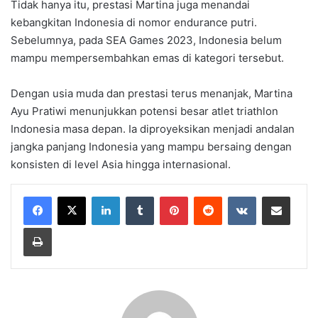
Tidak hanya itu, prestasi Martina juga menandai
kebangkitan Indonesia di nomor endurance putri.
Sebelumnya, pada SEA Games 2023, Indonesia belum
mampu mempersembahkan emas di kategori tersebut.
Dengan usia muda dan prestasi terus menanjak, Martina
Ayu Pratiwi menunjukkan potensi besar atlet triathlon
Indonesia masa depan. Ia diproyeksikan menjadi andalan
jangka panjang Indonesia yang mampu bersaing dengan
konsisten di level Asia hingga internasional.
LinkedIn
Tumblr
Pinterest
Reddit
VKontakte
Share via Email
Print