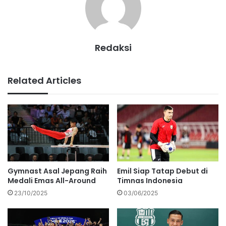
Redaksi
Related Articles
Gymnast Asal Jepang Raih
Emil Siap Tatap Debut di
Medali Emas All-Around
Timnas Indonesia
23/10/2025
03/06/2025