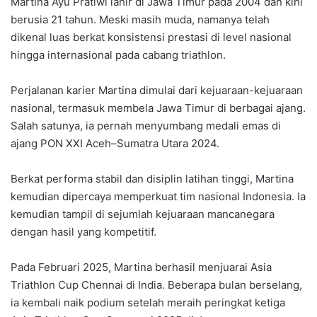
Martina Ayu Pratiwi lahir di Jawa Timur pada 2004 dan kini
berusia 21 tahun. Meski masih muda, namanya telah
dikenal luas berkat konsistensi prestasi di level nasional
hingga internasional pada cabang triathlon.
Perjalanan karier Martina dimulai dari kejuaraan-kejuaraan
nasional, termasuk membela Jawa Timur di berbagai ajang.
Salah satunya, ia pernah menyumbang medali emas di
ajang PON XXI Aceh–Sumatra Utara 2024.
Berkat performa stabil dan disiplin latihan tinggi, Martina
kemudian dipercaya memperkuat tim nasional Indonesia. Ia
kemudian tampil di sejumlah kejuaraan mancanegara
dengan hasil yang kompetitif.
Pada Februari 2025, Martina berhasil menjuarai Asia
Triathlon Cup Chennai di India. Beberapa bulan berselang,
ia kembali naik podium setelah meraih peringkat ketiga