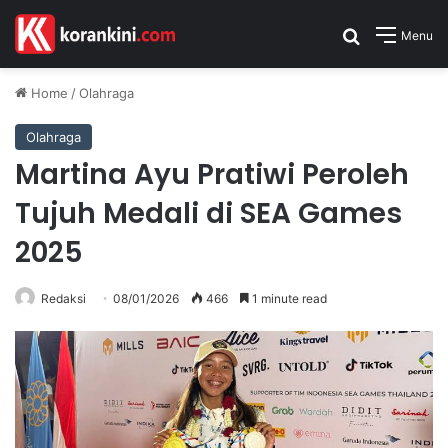
Search for
Menu
Home
/
Olahraga
Olahraga
Martina Ayu Pratiwi Peroleh
Tujuh Medali di SEA Games
2025
Redaksi
08/01/2026
466
1 minute read