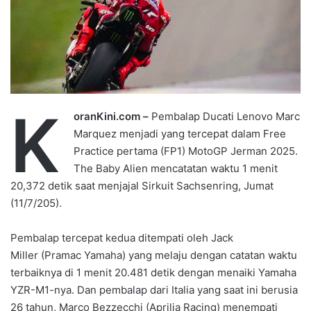
K
oranKini.com –
Pembalap Ducati Lenovo Marc
Marquez menjadi yang tercepat dalam Free
Practice pertama (FP1) MotoGP Jerman 2025.
The Baby Alien mencatatan waktu 1 menit
20,372 detik saat menjajal Sirkuit Sachsenring, Jumat
(11/7/205).
Pembalap tercepat kedua ditempati oleh Jack
Miller (Pramac Yamaha) yang melaju dengan catatan waktu
terbaiknya di 1 menit 20.481 detik dengan menaiki Yamaha
YZR-M1-nya. Dan pembalap dari Italia yang saat ini berusia
26 tahun, Marco Bezzecchi (Aprilia Racing) menempati