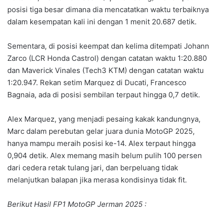
posisi tiga besar dimana dia mencatatkan waktu terbaiknya
dalam kesempatan kali ini dengan 1 menit 20.687 detik.
Sementara, di posisi keempat dan kelima ditempati Johann
Zarco (LCR Honda Castrol) dengan catatan waktu 1:20.880
dan Maverick Vinales (Tech3 KTM) dengan catatan waktu
1:20.947. Rekan setim Marquez di Ducati, Francesco
Bagnaia, ada di posisi sembilan terpaut hingga 0,7 detik.
Alex Marquez, yang menjadi pesaing kakak kandungnya,
Marc dalam perebutan gelar juara dunia MotoGP 2025,
hanya mampu meraih posisi ke-14. Alex terpaut hingga
0,904 detik. Alex memang masih belum pulih 100 persen
dari cedera retak tulang jari, dan berpeluang tidak
melanjutkan balapan jika merasa kondisinya tidak fit.
Berikut Hasil FP1 MotoGP Jerman 2025 :