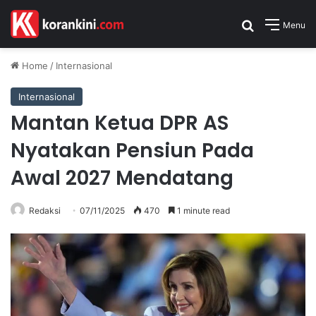
Search for
Menu
Home
/
Internasional
Internasional
Mantan Ketua DPR AS
Nyatakan Pensiun Pada
Awal 2027 Mendatang
Redaksi
07/11/2025
470
1 minute read