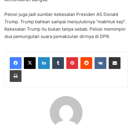
Pelosi juga jadi sumber kekesalan Presiden AS Donald
Trump. Trump bahkan sampai menjulukinya “makhluk keji”.
Kekesalan Trump itu bukan tanpa sebab. Pelosi memimpin
dua pemungutan suara pemakzulan dirinya di DPR.
LinkedIn
Tumblr
Pinterest
Reddit
VKontakte
Share via Email
Print